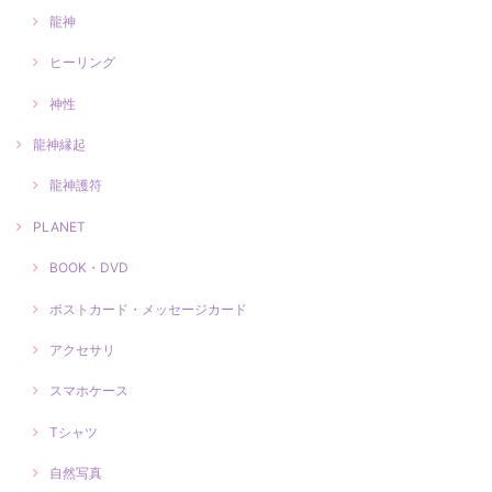
龍神
ヒーリング
神性
龍神縁起
龍神護符
PLANET
BOOK・DVD
ポストカード・メッセージカード
アクセサリ
スマホケース
Tシャツ
自然写真