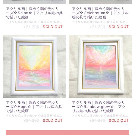
アクリル画｜煌めく陽の光シリ
アクリル画｜煌めく陽の光シリ
ーズ☆Shine☆｜アクリル絵の具
ーズ☆Celebration☆｜アクリル
で描いた絵画
絵の具で描いた絵画
アクリル絵の具で描いた心象風景画 煌めく陽の光シリーズ ☆Shine☆ 仕上げにパール系のアクリル絵の具を使い 煌めく陽の光を表現しています。 絵を見る角度、光の当たり方によって、 キラキラ✨と輝き 印象が変わります。 ☆アクリル画 ☆原画サイズ：H140mm×W180mm ☆額サイズ：250×198mm ☆前面ガラス 背面スタンド付き 壁掛け可 ※実物作品とモニター環境の違いでの多少の色の誤差があることをご了承ください。
アクリル絵の具で描いた心象風景画 煌めく陽の光シリーズ ☆Celebration☆ 仕上げにパール系のアクリル絵の具を使い 煌めく陽の光を表現しています。 絵を見る角度、光の当たり方によって、 キラキラ✨と輝き 印象が変わります。 ☆アクリル画 ☆原画サイズ：H140mm×W180mm ☆額サイズ：250×198mm ☆前面ガラス 背面スタンド付き 壁掛け可 ※実物作品とモニター環境の違いでの多少の色の誤差があることをご了承ください。
¥24,200
SOLD OUT
¥24,200
SOLD OUT
アクリル画｜煌めく陽の光シリ
アクリル画｜煌めく陽の光シリ
ーズ☆Hope☆｜アクリル絵の具
ーズ☆Rainbow grow☆｜アク
で描いた絵画
リル絵の具で描いた絵画
アクリル絵の具で描いた心象風景画 煌めく陽の光シリーズ ☆Hope☆ 仕上げにパール系のアクリル絵の具を使い 煌めく陽の光を表現しています。 絵を見る角度、光の当たり方によって、 キラキラ✨と輝き 印象が変わります。 ☆アクリル画 ☆原画サイズ：H140mm×W180mm ☆額サイズ：250×198mm ☆前面ガラス 背面スタンド付き 壁掛け可 ※実物作品とモニター環境の違いでの多少の色の誤差があることをご了承ください。
アクリル絵の具で描いた心象風景画 煌めく陽の光シリーズ ☆Rainbow grow☆ 仕上げにパール系のアクリル絵の具を使い 煌めく陽の光を表現しています。 絵を見る角度、光の当たり方によって、 キラキラ✨と輝き 印象が変わります。 ☆アクリル画 ☆原画サイズ：H140mm×W180mm ☆額サイズ：250×198mm ☆前面ガラス 背面スタンド付き 壁掛け可 ※実物作品とモニター環境の違いでの多少の色の誤差があることをご了承ください。
¥24,200
SOLD OUT
¥24,200
SOLD OUT