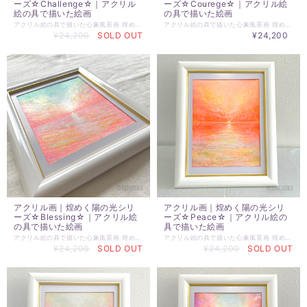
ーズ☆Challenge☆｜アクリル
ーズ☆Courege☆｜アクリル絵
絵の具で描いた絵画
の具で描いた絵画
アクリル絵の具で描いた心象風景画 煌めく陽の光シリーズ ☆Challenge☆ 仕上げにパール系のアクリル絵の具を使い 煌めく陽の光を表現しています。 絵を見る角度、光の当たり方によって、 キラキラ✨と輝き 印象が変わります。 ☆アクリル画 ☆原画サイズ：H140mm×W180mm ☆額サイズ：250×198mm ☆前面ガラス 背面スタンド付き 壁掛け可 ※実物作品とモニター環境の違いでの多少の色の誤差があることをご了承ください。
アクリル絵の具で描いた心象風景画 煌めく陽の光シリーズ ☆Courege☆ 仕上げにパール系のアクリル絵の具を使い 煌めく陽の光を表現しています。 絵を見る角度、光の当たり方によって、 キラキラ✨と輝き 印象が変わります。 ☆アクリル画 ☆原画サイズ：H140mm×W180mm ☆額サイズ：250×198mm ☆前面ガラス 背面スタンド付き 壁掛け可 ※実物作品とモニター環境の違いでの多少の色の誤差があることをご了承ください。
¥24,200
SOLD OUT
¥24,200
アクリル画｜煌めく陽の光シリ
アクリル画｜煌めく陽の光シリ
ーズ☆Blessing☆｜アクリル絵
ーズ☆Peace☆｜アクリル絵の
の具で描いた絵画
具で描いた絵画
アクリル絵の具で描いた心象風景画 煌めく陽の光シリーズ ☆Blessing☆ 仕上げにパール系のアクリル絵の具を使い 煌めく陽の光を表現しています。 絵を見る角度、光の当たり方によって、 キラキラ✨と輝き 印象が変わります。 ☆アクリル画 ☆原画サイズ：H140mm×W180mm ☆額サイズ：250×198mm ☆前面ガラス 背面スタンド付き 壁掛け可 ※実物作品とモニター環境の違いでの多少の色の誤差があることをご了承ください。
アクリル絵の具で描いた心象風景画 煌めく陽の光シリーズ ☆Peace☆ 仕上げにパール系のアクリル絵の具を使い 煌めく陽の光を表現しています。 絵を見る角度、光の当たり方によって、 キラキラ✨と輝き 印象が変わります。 ☆アクリル画 ☆原画サイズ：H140mm×W180mm ☆額サイズ：250×198mm ☆前面ガラス 背面スタンド付き 壁掛け可 ※実物作品とモニター環境の違いでの多少の色の誤差があることをご了承ください。
¥24,200
SOLD OUT
¥24,200
SOLD OUT