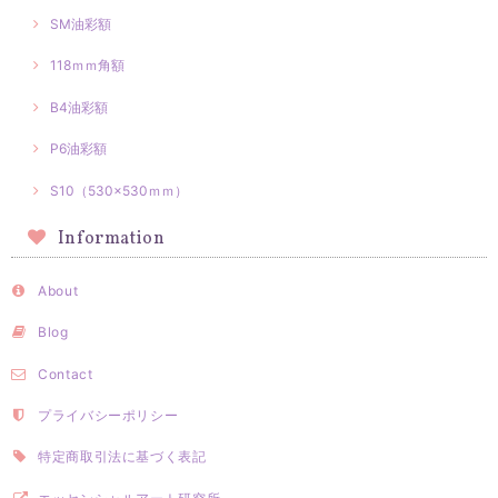
SM油彩額
118ｍｍ角額
B4油彩額
P6油彩額
S10（530×530ｍｍ）
Information
About
Blog
Contact
プライバシーポリシー
特定商取引法に基づく表記