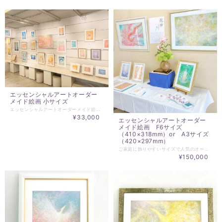
エッセンシャルアートオーダー
メイド絵画 小サイズ
エッセンシャルアートオーダーメイド絵画を 小サイズで受付を開始いたしました。 ご依頼する方に合わせて一から制作するあなただけのオーダーメイド絵画です。 制作サイズは、3種類。 いずれかのサイズで縦横のご指定をお願いいたします。 マット付額装をしてお届けいたします。 額の外寸は額にもよりますが、2～5㎝大きくなります）。 発送までは、約一カ月を目安でお待ち願います。 ※HIDEKIの制作については、細かな指定での対応は行っておりません。 基本的には、HIDEKIにお任せいただける方のみお申込みください。 ☆☆☆☆☆☆☆☆☆☆☆☆☆☆☆☆☆☆☆☆ ※ご依頼時にお伝えいただきたいこと※ ☆☆☆☆☆☆☆☆☆☆☆☆☆☆☆☆☆☆☆☆ ・オプションで雄々しさ設定でご注文のあと 備考欄にて ・縦か横の指定 ・対象者のお名前 ・墨orカラー ・ご希望の属性（ヒーリング、龍神、天使、神性） 必須項目ではありませんが、 ・キーワード ・設置場所、意図－玄関に飾る、寝室に飾る、居間に飾る、企業様の玄関ホール、会議室、サロンなど ＊属性に関わらず、HIDEKIにお任せで作品の制作をご希望であれば、 【墨】か【カラー】のどちらかだけでも構いません。 必要なチューニングして制作させていただきます。 ☆☆☆☆☆☆☆☆☆☆☆☆☆☆☆☆☆☆☆☆ ＊作品属性についてーHIDEKIの作品には、大きく分けて墨とカラーがあり、作品からの印象から癒し（ヒーリング）、龍神、天使、神性と分けることができます。総称して、ヒーリングアート、スピリチュアルアートなどいろいろ呼び方はありますが、本質的なヒカリのカタチと言える、精妙かつ多様、多層的なエネルギーの表現であることから、エッセンシャルアートとしています。 ※HIDEKI’S ART ARCHIVEでは、 https://www.essentialart.info/category/hideki-art-archive/ 過去の作品を収録しておりますので、作品タイプのご参考にしていただくことができます。 ＊ご連絡は、◎▽◇＠essentialart.infoでメールを送信させていただきますので、ご登録ご連絡メールアドレスでの＠essentialart.infoのドメイン指定解除をお願いします。－ドメインとは、＠以降の部分を指します。－各携帯会社のドメイン指定解除方法は、各社異なりますのでご契約の各携帯会社でお問い合わせください。 ＊ご入金いただいた時点で、キャンセルはできません。また、納入作品へのクレームは一切受け付けられませんことをご理解願います。
¥33,000
エッセンシャルアートオーダー
メイド絵画 F6サイズ
（410×318mm）or A3サイズ
（420×297mm）
ご家庭に飾りやすいサイズで人気のオーダーメイド絵画の受付を開始いたしました。 ご依頼する方に合わせて一から制作するあなただけのオーダーメイド絵画です。 制作サイズは、F6サイズ縦描き（410×318mm）or A3サイズ横描き（420×297mm）。 いずれかご指定下さい。 マット付額装をしてお届けいたします。 額は、大衣サイズ（マット509×394mm、外寸は額にもよりますが、2～5㎝大きくなります）。 絵にベストな前面アクリル額でご用意させていただきます。 発送までは、約一カ月を目安でお待ち願います。 ☆☆☆☆☆☆☆☆☆☆☆☆☆☆☆☆☆☆☆☆ ※ご依頼時にお伝えいただきたいこと※ ☆☆☆☆☆☆☆☆☆☆☆☆☆☆☆☆☆☆☆☆ ・F6サイズ縦描き（410×318mm）or A3サイズ横描き（420×297mm） ・対象者のお名前 ・墨orカラー ・ご希望の属性（ヒーリング、龍神、天使、神性） 必須項目ではありませんが、 ・キーワード ・設置場所、意図－玄関に飾る、寝室に飾る、居間に飾る、企業様の玄関ホール、会議室、サロンなど ＊属性に関わらず、HIDEKIにお任せで作品の制作をご希望であれば、 【墨】か【カラー】のどちらかだけでも構いません。 必要なチューニングして制作させていただきます。 ☆☆☆☆☆☆☆☆☆☆☆☆☆☆☆☆☆☆☆☆ ＊作品属性についてーHIDEKIの作品には、大きく分けて墨とカラーがあり、作品からの印象から癒し（ヒーリング）、龍神、天使、神性と分けることができます。総称して、ヒーリングアート、スピリチュアルアートなどいろいろ呼び方はありますが、本質的なヒカリのカタチと言える、精妙かつ多様、多層的なエネルギーの表現であることから、エッセンシャルアートとしています。 ※HIDEKI’S ART ARCHIVEでは、 https://www.essentialart.info/category/hideki-art-archive/ 過去の作品を収録しておりますので、作品タイプのご参考にしていただくことができます。 ＊ご連絡は、◎▽◇＠essentialart.infoでメールを送信させていただきますので、ご登録ご連絡メールアドレスでの＠essentialart.infoのドメイン指定解除をお願いします。－ドメインとは、＠以降の部分を指します。－各携帯会社のドメイン指定解除方法は、各社異なりますのでご契約の各携帯会社でお問い合わせください。 ＊ご入金いただいた時点で、キャンセルはできません。また、納入作品へのクレームは一切受け付けられませんことをご理解願います。
¥150,000