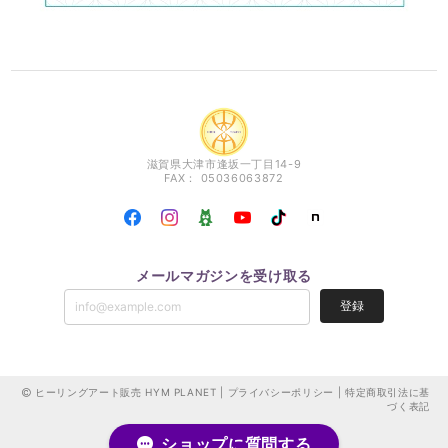
滋賀県大津市逢坂一丁目14-9
FAX： 05036063872
メールマガジンを受け取る
登録
ヒーリングアート販売 HYM PLANET |
プライバシーポリシー
|
特定商取引法に基
づく表記
ショップに質問する