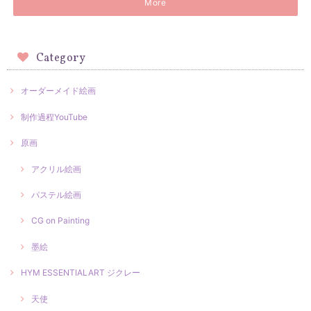
More
Category
オーダーメイド絵画
制作過程YouTube
原画
アクリル絵画
パステル絵画
CG on Painting
墨絵
HYM ESSENTIALART ジクレー
天使