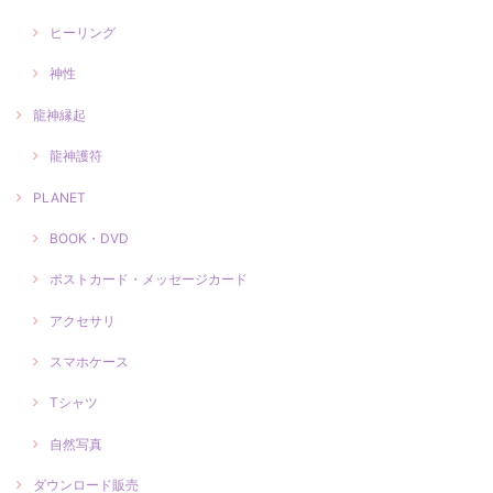
ヒーリング
神性
龍神縁起
龍神護符
PLANET
BOOK・DVD
ポストカード・メッセージカード
アクセサリ
スマホケース
Tシャツ
自然写真
ダウンロード販売