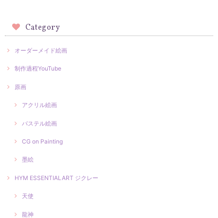
Category
オーダーメイド絵画
制作過程YouTube
原画
アクリル絵画
パステル絵画
CG on Painting
墨絵
HYM ESSENTIALART ジクレー
天使
龍神