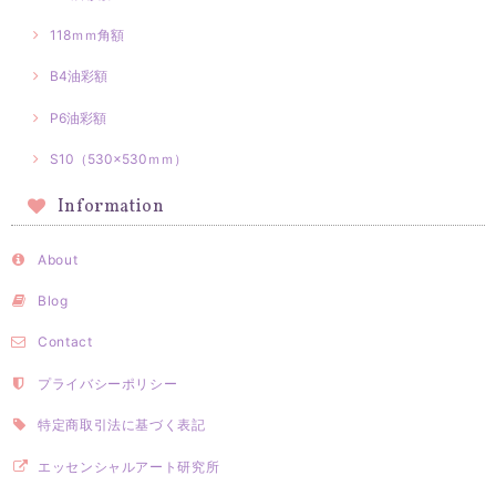
118ｍｍ角額
B4油彩額
P6油彩額
S10（530×530ｍｍ）
Information
About
Blog
Contact
プライバシーポリシー
特定商取引法に基づく表記
エッセンシャルアート研究所