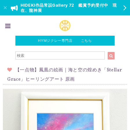
HIDEKI作品常設Gallery 72 鑑賞予約受付中 現
在、龍神展
HYMジクレー専門店 こちら
【一点物】鳳凰の絵画｜海と空の煌めき「Stellar
Grace」ヒーリングアート 原画