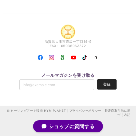
滋賀県大津市逢坂一丁目14-9
FAX： 05036063872
メールマガジンを受け取る
登録
ヒーリングアート販売 HYM PLANET |
プライバシーポリシー
|
特定商取引法に基
づく表記
ショップに質問する