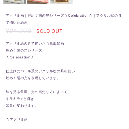
アクリル画｜煌めく陽の光シリーズ☆Celebration☆｜アクリル絵の具
で描いた絵画
¥24,200
SOLD OUT
アクリル絵の具で描いた心象風景画
煌めく陽の光シリーズ
☆Celebration☆
仕上げにパール系のアクリル絵の具を使い
煌めく陽の光を表現しています。
絵を見る角度、光の当たり方によって、
キラキラ✨と輝き
印象が変わります。
☆アクリル画