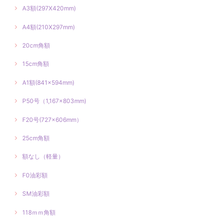
A3額(297X420mm)
A4額(210X297mm)
20cm角額
15cm角額
A1額(841×594mm)
P50号（1,167×803mm)
F20号(727×606mm）
25cm角額
額なし（軽量）
F0油彩額
SM油彩額
118ｍｍ角額