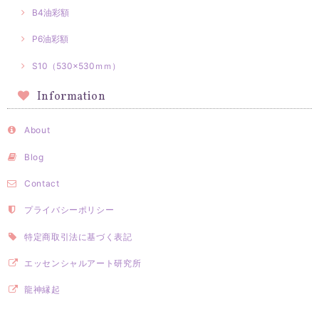
B4油彩額
P6油彩額
S10（530×530ｍｍ）
Information
About
Blog
Contact
プライバシーポリシー
特定商取引法に基づく表記
エッセンシャルアート研究所
龍神縁起