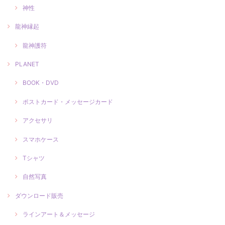
神性
龍神縁起
龍神護符
PLANET
BOOK・DVD
ポストカード・メッセージカード
アクセサリ
スマホケース
Tシャツ
自然写真
ダウンロード販売
ラインアート＆メッセージ