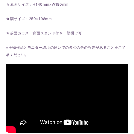
☆原画サイズ：H140mm×W180mm
☆額サイズ：250×198mm
☆前面ガラス 背面スタンド付き 壁掛け可
※実物作品とモニター環境の違いでの多少の色の誤差があることをご了
承ください。