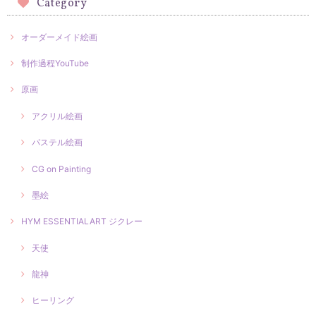
Category
オーダーメイド絵画
制作過程YouTube
原画
アクリル絵画
パステル絵画
CG on Painting
墨絵
HYM ESSENTIALART ジクレー
天使
龍神
ヒーリング