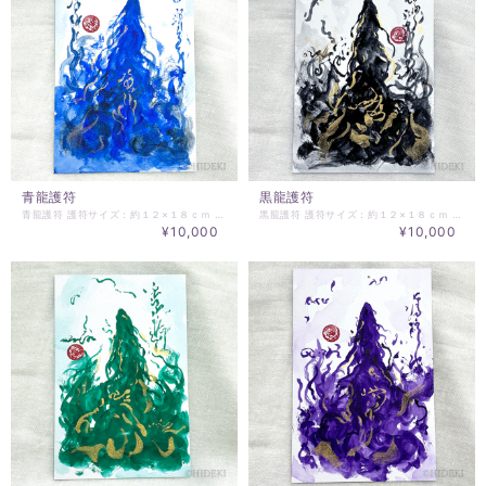
青龍護符
黒龍護符
青龍護符 護符サイズ：約１２×１８ｃｍ ご依頼される方のお名前と生年月日をお知らせください。 画像は、参考です。HIDEKIが清龍として、龍神の意識と共にご依頼者様へ描き降ろす、個人用の特別護符です。 ※お届けは、お振込確認後、二週間を越えない範囲でベストなタイミングに描き、お届けいたします。 ※掲載の龍神護符は、一例であり、ご依頼してくださった方に合わせて、龍神様の顕現が変わります。ご依頼された護符は、一年を目処に交換されることをお勧めいたします。 [参考]：龍神縁起より ・青龍の波動に導かれるとき｜魂の流れを整え、静かに前進する龍神の力 https://www.soraumi.info/archives/4827 ・青龍護符｜魂の流れを整え、静かに前進するための神聖な媒体 https://www.soraumi.info/archives/4829 ・青龍の瞑想ガイド｜魂の流れを整え、静かに前進するための波動共鳴 https://www.soraumi.info/archives/4838 ********** お願い ********** HYM PLANETより直接メールにてご連絡させていただくこともありますので、ご注文時のメールアドレスの受信設定で、＠essentialart.infoのドメイン指定解除をお願いします。－使用メールアドレス会社、各携帯会社のドメイン指定解除方法は、各社異なりますのでご契約の各会社でお問い合わせください。
黒龍護符 護符サイズ：約１２×１８ｃｍ ご依頼される方のお名前と生年月日をお知らせください。 画像は、参考です。HIDEKIが清龍として、龍神の意識と共にご依頼者様へ描き降ろす、個人用の特別護符です。 ※お届けは、お振込確認後、二週間を越えない範囲でベストなタイミングに描き、お届けいたします。 ※掲載の龍神護符は、一例であり、ご依頼してくださった方に合わせて、龍神様の顕現が変わります。ご依頼された護符は、一年を目処に交換されることをお勧めいたします。 [参考]：龍神縁起より ・黒龍の導き｜闇を超え、魂の核へと還る変容の龍神 https://www.soraumi.info/archives/4865 ・黒龍護符｜魂の深層とつながり、変容を促す龍神の波動 https://www.soraumi.info/archives/4869 ・黒龍の瞑想ガイド｜魂の深層とつながり、変容を促す龍神の儀式 https://www.soraumi.info/archives/4877 ********** お願い ********** HYM PLANETより直接メールにてご連絡させていただくこともありますので、ご注文時のメールアドレスの受信設定で、＠essentialart.infoのドメイン指定解除をお願いします。－使用メールアドレス会社、各携帯会社のドメイン指定解除方法は、各社異なりますのでご契約の各会社でお問い合わせください。
¥10,000
¥10,000