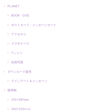
PLANET
BOOK・DVD
ポストカード・メッセージカード
アクセサリ
スマホケース
Tシャツ
自然写真
ダウンロード販売
ラインアート＆メッセージ
龍神画
210×297mm
242×332ｍｍ