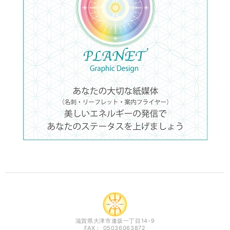
滋賀県大津市逢坂一丁目14-9
FAX： 05036063872