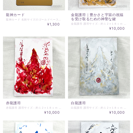
龍神カード
金龍護符｜豊かさと宇宙の祝福
を受け取るための神聖な鍵
龍神カード 名刺サイズのゴールドベースのカードです。 サイズ：54×87㎜ 裏面もゴールド（3枚目の写真） お守りとして、財布やバック、スマホケースなどに携帯できるように制作いたしました。
¥1,300
金龍護符 護符サイズ：約１２×１８ｃｍ ご依頼される方のお名前と生年月日をお知らせください。 画像は、参考です。HIDEKIが清龍として、龍神の意識と共にご依頼者様へ描き降ろす、個人用の特別護符です。 ※お届けは、お振込確認後、二週間を越えない範囲でベストなタイミングに描き、お届けいたします。 ※掲載の龍神護符は、一例であり、ご依頼してくださった方に合わせて、龍神様の顕現が変わります。ご依頼された護符は、一年を目処に交換されることをお勧めいたします。 [参考]：龍神縁起より ・金龍神の瞑想ガイド｜豊かさの波動を受け取るための静かな儀式 https://www.soraumi.info/archives/4803 ・金龍護符｜豊かさと宇宙の祝福を受け取るための神聖な鍵 https://www.soraumi.info/archives/4733 ・金龍の波動に導かれるとき｜豊かさと宇宙の祝福を受け取る準備 https://www.soraumi.info/archives/4729 ********** お願い ********** HYM PLANETより直接メールにてご連絡させていただくこともありますので、ご注文時のメールアドレスの受信設定で、＠essentialart.infoのドメイン指定解除をお願いします。－使用メールアドレス会社、各携帯会社のドメイン指定解除方法は、各社異なりますのでご契約の各会社でお問い合わせください。
¥10,000
赤龍護符
白龍護符
赤龍護符 護符サイズ：約１２×１８ｃｍ ご依頼される方のお名前と生年月日をお知らせください。 画像は、参考です。HIDEKIが清龍として、龍神の意識と共にご依頼者様へ描き降ろす、個人用の特別護符です。 ※お届けは、お振込確認後、二週間を越えない範囲でベストなタイミングに描き、お届けいたします。 ※掲載の龍神護符は、一例であり、ご依頼してくださった方に合わせて、龍神様の顕現が変わります。ご依頼された護符は、一年を目処に交換されることをお勧めいたします。 [参考]：龍神縁起より ・赤龍の波動に導かれるとき｜魂の炎が行動へと変わる瞬間 https://www.soraumi.info/archives/4795 ・赤龍護符｜魂の炎を行動へと変える神聖な媒体 https://www.soraumi.info/archives/4799 ・金龍神の瞑想ガイド｜豊かさの波動を受け取るための静かな儀式 https://www.soraumi.info/archives/4803 ********** お願い ********** HYM PLANETより直接メールにてご連絡させていただくこともありますので、ご注文時のメールアドレスの受信設定で、＠essentialart.infoのドメイン指定解除をお願いします。－使用メールアドレス会社、各携帯会社のドメイン指定解除方法は、各社異なりますのでご契約の各会社でお問い合わせください。
白龍護符 護符サイズ：約１２×１８ｃｍ ご依頼される方のお名前と生年月日をお知らせください。 画像は、参考です。HIDEKIが清龍として、龍神の意識と共にご依頼者様へ描き降ろす、個人用の特別護符です。 ※お届けは、お振込確認後、二週間を越えない範囲でベストなタイミングに描き、お届けいたします。 ※掲載の龍神護符は、一例であり、ご依頼してくださった方に合わせて、龍神様の顕現が変わります。ご依頼された護符は、一年を目処に交換されることをお勧めいたします。 [参考]：龍神縁起より ・白龍の波動に導かれるとき｜高次の守護と魂の再生が始まる瞬間 https://www.soraumi.info/archives/4850 ・白龍護符｜魂の浄化と再生を導く神聖な守護の龍神 https://www.soraumi.info/archives/4852 ・白龍の瞑想ガイド｜魂の浄化と再生を促す神聖な守護の時間 https://www.soraumi.info/archives/4861 ********** お願い ********** HYM PLANETより直接メールにてご連絡させていただくこともありますので、ご注文時のメールアドレスの受信設定で、＠essentialart.infoのドメイン指定解除をお願いします。－使用メールアドレス会社、各携帯会社のドメイン指定解除方法は、各社異なりますのでご契約の各会社でお問い合わせください。
¥10,000
¥10,000