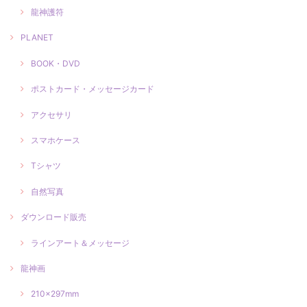
龍神護符
PLANET
BOOK・DVD
ポストカード・メッセージカード
アクセサリ
スマホケース
Tシャツ
自然写真
ダウンロード販売
ラインアート＆メッセージ
龍神画
210×297mm