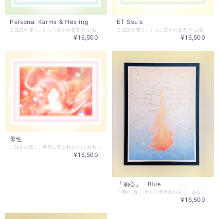
Personal Karma & Healing
ET Souls
ご注文の際に、手元に置かれる方の お名前、生年月日をお知らせください！ 「Personal Karma & Healing」 長かった同じ景色を終了しませんか。 今まで輪廻転生見てきた景色が、 本質は同じだと気づいたら 新たな景色を踏み出すタイミング！ 新たなステージで楽しみましょう。 このアートがそばにあることで、 いつもわたしは、最高のわたしを思い出す。 環境は、心を維持し、育てます。 心は、環境を維持し、育てます。 愛、真実、美、調和・・・ アートと共にある生活をはじめませんか？ コンピューターグラフィックスをベースとして、 ご依頼者様用にチューニングして描き上げる作品です。 ご注文をいただいてから作成する、オーダーメイド作品となります。 掲載画像がＣＧ、これにご依頼者様用に加筆します。 ご注文には、手元に置かれる方のお名前をお聞かせください。 絵サイズ18cm×12cm インチ板額付き(ホワイト) ※額の在庫状況により、写真の額は変更されます。 CGセミオーダーアートの特別な点は、数点の中からお気に入りの作品を選べることです。気に入った作品にご依頼者様用にチューニングして加筆することでアートがバージョンアップして、更なるエネルギーの共鳴が起こり、結果的に歓びのお声を聴かせていただいている、他に類を見ない作品です。 このアートは、ロングセラーであり、ベースのCG誕生からすでに15年を越え、今でも人気がある作品です。 絵をエネルギーとして、受け取ってもらいやすいカタチとなっていると思います。 CGオーダーメイド作品誕生の話は、こちらかで記事にしております。 ↓↓↓↓↓↓ https://ameblo.jp/hidekiessa/entry-12252655040.html ご注文後の作成となります。 実物作品とモニターの多少の色の誤差があることをご了承ください。 ご注文後はキャンセルはできませんのでご注意ください。 作品のお届けには、2～3週間のご猶予をいただきます。 発送前にメールにてご連絡させていただきます。 注）MALU Selectionより直接メールにてご連絡させていただきますので、＠essentialart.infoのドメイン指定解除をお願いします。－ドメインとは、＠以降の部分を指します。－各携帯会社のドメイン指定解除方法は、各社異なりますのでご契約の各携帯会社、メールサービス会社でお問い合わせください。
ご注文の際に、手元に置かれる方の お名前、生年月日をお知らせください！ 「ET Souls」 わたしはどこから来たのだろう。 何をする目的でこの地球で人として存在するのだろう。 孤独を感じることがあるかもしれない。 でも、あなたにはあなただけの 崇高な目的があります！ あなたのタマシイは、知っている。 このアートがそばにあることで、 いつもわたしは、最高のわたしを思い出す。 環境は、心を維持し、育てます。 心は、環境を維持し、育てます。 愛、真実、美、調和・・・ アートと共にある生活をはじめませんか？ コンピューターグラフィックスをベースとして、 ご依頼者様用にチューニングして描き上げる作品です。 ご注文をいただいてから作成する、オーダーメイド作品となります。 掲載画像がＣＧ、これにご依頼者様用に加筆します。 ご注文には、手元に置かれる方のお名前をお聞かせください。 絵サイズ18cm×12cm インチ板額付き(ホワイト) ※額の在庫状況により、写真の額は変更されます。 CGセミオーダーアートの特別な点は、数点の中からお気に入りの作品を選べることです。気に入った作品にご依頼者様用にチューニングして加筆することでアートがバージョンアップして、更なるエネルギーの共鳴が起こり、結果的に歓びのお声を聴かせていただいている、他に類を見ない作品です。 このアートは、ロングセラーであり、ベースのCG誕生からすでに15年を越え、今でも人気がある作品です。 絵をエネルギーとして、受け取ってもらいやすいカタチとなっていると思います。 CGオーダーメイド作品誕生の話は、こちらかで記事にしております。 ↓↓↓↓↓↓ https://ameblo.jp/hidekiessa/entry-12252655040.html ご注文後の作成となります。 実物作品とモニターの多少の色の誤差があることをご了承ください。 ご注文後はキャンセルはできませんのでご注意ください。 作品のお届けには、2～3週間のご猶予をいただきます。 発送前にメールにてご連絡させていただきます。 注）MALU Selectionより直接メールにてご連絡させていただきますので、＠essentialart.infoのドメイン指定解除をお願いします。－ドメインとは、＠以降の部分を指します。－各携帯会社のドメイン指定解除方法は、各社異なりますのでご契約の各携帯会社、メールサービス会社でお問い合わせください。
¥16,500
¥16,500
母性
ご注文の際に、手元に置かれる方の お名前、生年月日をお知らせください！ 「母 性」 慈愛に満ちたあなたの母性が、今、目覚め始める。 母であることは、かけがえのない経験。 初めてなんだから、完璧にできるわけがない。 ただ、あなたの母性を目覚めさせることで、 必要なことは、わかります。 母性という、あなたの愛が大きく変化します。 このアートがそばにあることで、 いつもわたしは、最高のわたしを思い出す。 環境は、心を維持し、育てます。 心は、環境を維持し、育てます。 愛、真実、美、調和・・・ アートと共にある生活をはじめませんか？ コンピューターグラフィックスをベースとして、 ご依頼者様用にチューニングして描き上げる作品です。 ご注文をいただいてから作成する、オーダーメイド作品となります。 掲載画像がＣＧ、これにご依頼者様用に加筆します。 ご注文には、手元に置かれる方のお名前をお聞かせください。 絵サイズ18cm×12cm インチ板額付き(ホワイト) ※額の在庫状況により、写真の額は変更されます。 CGセミオーダーアートの特別な点は、数点の中からお気に入りの作品を選べることです。気に入った作品にご依頼者様用にチューニングして加筆することでアートがバージョンアップして、更なるエネルギーの共鳴が起こり、結果的に歓びのお声を聴かせていただいている、他に類を見ない作品です。 このアートは、ロングセラーであり、ベースのCG誕生からすでに15年を越え、今でも人気がある作品です。 絵をエネルギーとして、受け取ってもらいやすいカタチとなっていると思います。 CGオーダーメイド作品誕生の話は、こちらかで記事にしております。 ↓↓↓↓↓↓ https://ameblo.jp/hidekiessa/entry-12252655040.html ご注文後の作成となります。 実物作品とモニターの多少の色の誤差があることをご了承ください。 ご注文後はキャンセルはできませんのでご注意ください。 作品のお届けには、2～3週間のご猶予をいただきます。 発送前にメールにてご連絡させていただきます。 注）MALU Selectionより直接メールにてご連絡させていただきますので、＠essentialart.infoのドメイン指定解除をお願いします。－ドメインとは、＠以降の部分を指します。－各携帯会社のドメイン指定解除方法は、各社異なりますのでご契約の各携帯会社、メールサービス会社でお問い合わせください。
¥16,500
「萌心」 Blue
「萌心_青」 美しい世界観の中に、あなたの内なる炎と、 タマシイの故郷を観じていただけます。 このアートがそばにあることで、 いつもわたしは、最高のわたしを思い出す。 環境は、心を維持し、育てます。 心は、環境を維持し、育てます。 愛、真実、美、調和・・・ アートと共にある生活をはじめませんか？ コンピューターグラフィックスを基礎ベースとして、 ご依頼者様用にチューニングして描き上げる作品です。 掲載画像がＣＧ、これに加筆します。 一枚一枚がオーダーメイド作品となります。 ご注文には、手元に置かれる方のお名前をお聞かせください。 絵サイズ18cm×12cm インチ板額付き(ホワイト) ※額の在庫状況により、額の仕様を変更します。 ご注文後の作成となります。 実物作品とモニターの多少の色の誤差があることをご了承ください。 ご注文後はキャンセルはできませんのでご注意ください。 作品のお届けには、2～3週間のご猶予をいただきたく思います。
¥16,500