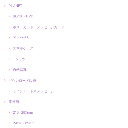
PLANET
BOOK・DVD
ポストカード・メッセージカード
アクセサリ
スマホケース
Tシャツ
自然写真
ダウンロード販売
ラインアート＆メッセージ
龍神画
210×297mm
242×332ｍｍ