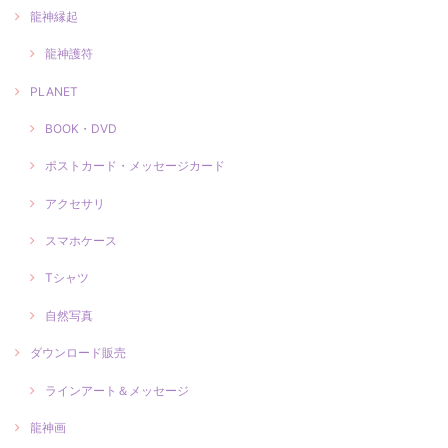
龍神縁起
龍神護符
PLANET
BOOK・DVD
ポストカード・メッセージカード
アクセサリ
スマホケース
Tシャツ
自然写真
ダウンロード販売
ラインアート＆メッセージ
龍神画