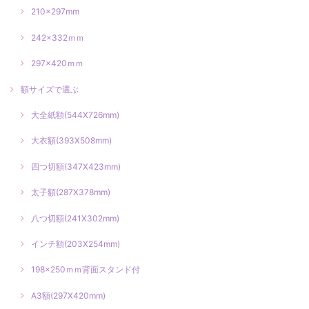
210×297mm
242×332ｍｍ
297×420ｍｍ
額サイズで選ぶ
大全紙額(544X726mm)
大衣額(393X508mm)
四つ切額(347X423mm)
太子額(287X378mm)
八つ切額(241X302mm)
インチ額(203X254mm)
198×250ｍｍ背面スタンド付
A3額(297X420mm)