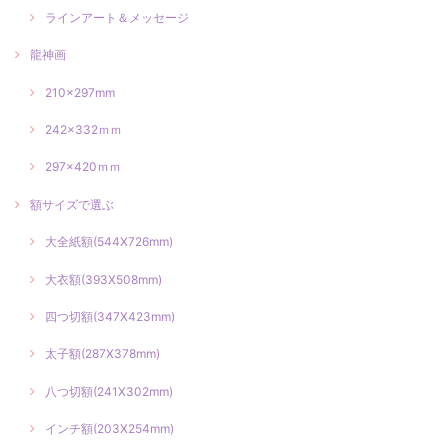
ラインアート＆メッセージ
龍神画
210×297mm
242×332ｍｍ
297×420ｍｍ
額サイズで選ぶ
大全紙額(544X726mm)
大衣額(393X508mm)
四つ切額(347X423mm)
太子額(287X378mm)
八つ切額(241X302mm)
インチ額(203X254mm)