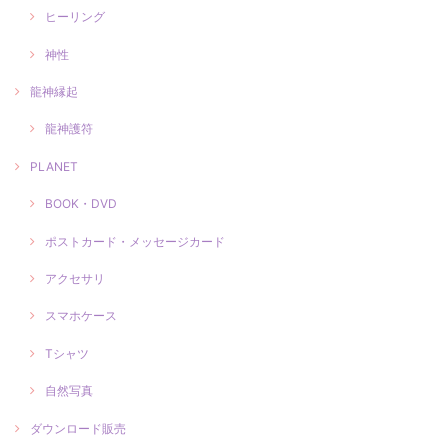
ヒーリング
神性
龍神縁起
龍神護符
PLANET
BOOK・DVD
ポストカード・メッセージカード
アクセサリ
スマホケース
Tシャツ
自然写真
ダウンロード販売