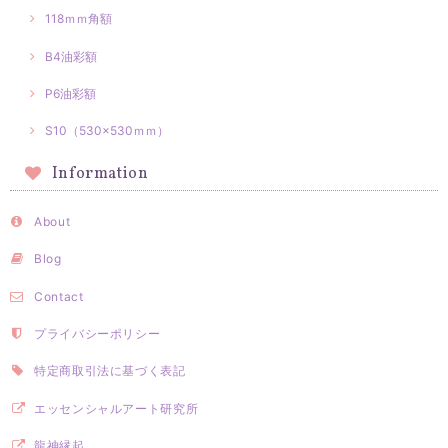
118ｍｍ角額
B4油彩額
P6油彩額
S10（530×530ｍｍ）
Information
About
Blog
Contact
プライバシーポリシー
特定商取引法に基づく表記
エッセンシャルアート研究所
龍神縁起