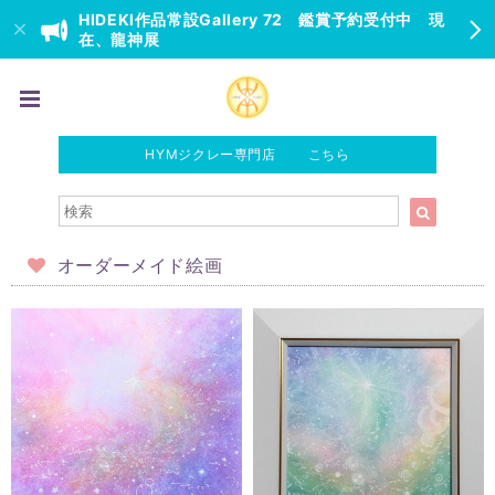
HIDEKI作品常設Gallery 72 鑑賞予約受付中 現
在、龍神展
HYMジクレー専門店 こちら
オーダーメイド絵画