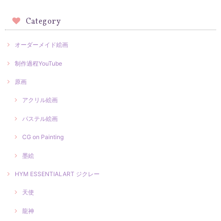
Category
オーダーメイド絵画
制作過程YouTube
原画
アクリル絵画
パステル絵画
CG on Painting
墨絵
HYM ESSENTIALART ジクレー
天使
龍神