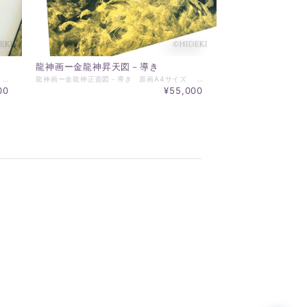
龍神画ー金龍神昇天図－導き
龍神画ー白龍神降臨図－済度 原画A4サイズ ☆～☆～☆～☆～☆～ お届けについて ☆～☆～☆～☆～☆～ ・発送は、お支払い後、約10日前後となります。 額の在庫があれば、1週間以内に発送いたします。 ご注文完了後、目安の日数をお知らせいたします。 お急ぎの場合、可能な限り応えいたします。 ・写真の額装でお届けいたします。 ・原画サイズは、A4 297×210ｍｍ ・一点もの、原画です ・太子額 378×288ｍｍ 額装（マット付）でお届けいたします。 ・お届けは、送料無料です。
龍神画ー金龍神正面図－導き 原画A4サイズ ☆～☆～☆～☆～☆～ お届けについて ☆～☆～☆～☆～☆～ ・発送は、お支払い後、約10日前後となります。 額の在庫があれば、1週間以内に発送いたします。 ご注文完了後、目安の日数をお知らせいたします。 お急ぎの場合、可能な限り応えいたします。 ・写真の額装でお届けいたします。 ・原画サイズは、A4 297×210ｍｍ ・一点もの、原画です ・太子額 378×288ｍｍ 額装（マット付）でお届けいたします。 ・お届けは、送料無料です。
00
¥55,000