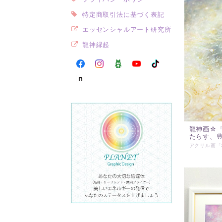
特定商取引法に基づく表記
エッセンシャルアート研究所
龍神縁起
龍神画☆
たらす、