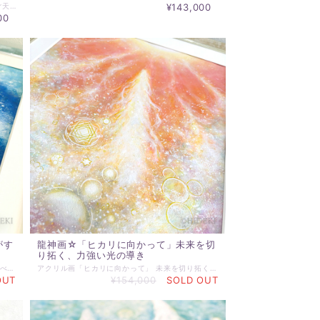
龍神様のアクリル画 『意志』 意志は、真っすぐ天に向かい ただひたすらに愛に向かう ☆☆☆☆☆☆☆☆☆☆☆☆☆☆☆ ☆原画サイズ：210ｍｍ×297ｍｍ 額サイズ：約330ｍｍ×425ｍｍ太子額-額の有無を選択してください。 ※額有の場合、前面は、軽量、安全性を考慮したアクリルガラスです。 ※額装無しの場合、裏面吊り紐付き木製パネル張りでのお届けになります。 ☆原画作品です。 ☆この作品は、PCモニター、スマホ画面上での色の再現性が非常に困難です。多少の違いがあることをご理解の上ご注文ください。
¥143,000
00
がす
龍神画☆「ヒカリに向かって」未来を切
り拓く、力強い光の導き
アクリル画「ヒカリに向かって」 青い龍神がすべてを浄化する、聖なる水の化身 この絵を眺めていると、 あなたの心身が洗い清められ、 新たな活力が満ちてくるのを感じるでしょう。 画面いっぱいに広がるのは、 透明感あふれるブルーと、 星々のようなきらめき。 その中央で、青い水の龍神が、 水しぶきを上げながら上昇する姿が描かれています。 その姿は力強くも、 同時にすべてを包み込むような優しさに満ちています。 作品全体に散りばめられた無数の光の粒や、 泡のようなモチーフは、水が持つ浄化のエネルギー、 そして生命の源を表現しています。 光に満ちたこの世界は、 観る者の心に深い安らぎと、 揺るぎない平穏をもたらすでしょう。 ~~~~~~~~~~~~~~~~~~~~~~~~~~~~~~~~~ ＊アクリル絵画 原画 ＊絵サイズ：318×410mm ＊額は、当ショップ選定水彩画額となります。 ＊表示価格は、マット、額込の価格です。 ＊実際にお届けする作品とPC、スマホ画面では 若干の色違いが発生することがあります。 了解の上、ご注文ください。 ＊その他ご不明な点がございましたら、購入前にお問合わせください。 ＊発送は通常7日以内（土日祝日を除く）に対応させて頂いております。 お届け日時等にご指定がある場合は、購入時に備考欄へご記入ください。
アクリル画「ヒカリに向かって」 未来を切り拓く、力強い光の導き この絵は、あなたがどんな困難な状況にあっても 必ず光に向かって進むことができるという、 揺るぎないメッセージを伝えているかのようです。 画面上部から降り注ぐ、 まばゆいばかりの黄金色とオレンジ色の光。 その光に向かって、 白い光を放つ龍神が、 力強く昇っていく姿が描かれています。 その動きは、まるで宇宙を突き抜ける流星のようであり 、あるいはあなたの内なるエネルギーが覚醒し、 未来へと向かう力そのもののようです。 作品全体に散りばめられた無数の光の粒や 、泡のようなモチーフは、 龍神が放つポジティブなエネルギーが、 すべてを浄化し、 新たな道を開く様子を表現しています。 、あなたの魂が持つ無限の可能性を引き出し、 目標達成への強い意志と、 困難を乗り越える勇気を与えてくれるでしょう。 あなたの内なる情熱を呼び覚まし、 最高の未来を創造するためのパートナーとなるでしょう。 ~~~~~~~~~~~~~~~~~~~~~~~~~~~~~~~~~ ＊アクリル絵画 原画 ＊絵サイズ：318×410mm ＊額は、当ショップ選定水彩画額となります。 ＊表示価格は、マット、額込の価格です。 ＊実際にお届けする作品とPC、スマホ画面では 若干の色違いが発生することがあります。 了解の上、ご注文ください。 ＊その他ご不明な点がございましたら、購入前にお問合わせください。 ＊発送は通常7日以内（土日祝日を除く）に対応させて頂いております。 お届け日時等にご指定がある場合は、購入時に備考欄へご記入ください。
OUT
¥154,000
SOLD OUT