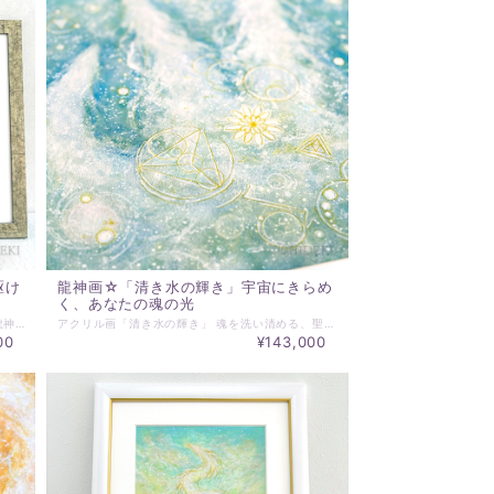
駆け
龍神画☆「清き水の輝き」宇宙にきらめ
く、あなたの魂の光
アクリル画「希望」 黄の龍神、 宇宙を駆ける龍神がもたらす、至高の光 画面いっぱいに広がるのは、 燃えるような黄金色と 力強いオレンジ色の光の渦。 その中に浮かび上がるのは、 神々しい姿の龍神。 その眼差しは遠い未来を見据え、 その存在は宇宙そのもののような荘厳さを放っています。 中央に輝く十字の光は、 万物を照らす希望の象徴。 そして、無数にきらめく星々や幾何学的な模様は、 龍神が司る宇宙の秩序と、 私たち一人ひとりの魂が持つ、 無限の可能性を物語っています。 この作品に描かれた龍神は、 私たちの人生に、あらゆる困難を乗り越える力と 豊かな未来を創造するエネルギーを授けてくれるでしょう。 あなたを見守り 導いてくれる、 力強くも優しい「希望」の光です。 ~~~~~~~~~~~~~~~~~~~~~~~~~~~~~~~~~ ＊アクリル絵画 原画 ＊絵サイズ：420×297mm ＊額は、当ショップ選定水彩画額となります。 ＊表示価格は、マット、額込の価格です。 ＊実際にお届けする作品とPC、スマホ画面では 若干の色違いが発生することがあります。 了解の上、ご注文ください。 ＊その他ご不明な点がございましたら、購入前にお問合わせください。 ＊発送は通常7日以内（土日祝日を除く）に対応させて頂いております。 お届け日時等にご指定がある場合は、購入時に備考欄へご記入ください。
アクリル画「清き水の輝き」 魂を洗い清める、聖なる水のエネルギー 深く澄み切った水が、すべての雑念を洗い流してくれる。 アクリル画「清き水の輝き」は、 そんな究極の浄化と安らぎをあなたにもたらす 神秘的な作品です。 天へと伸びる3本の聖なる柱のような龍が輝いています。 これは、水が持つ浄化のエネルギー、成長の力、 そして生命の源を象徴しているかのようです。 作品全体に散りばめられた無数の光の粒や、 幾何学的な模様は、水の結晶が放つ波動や 宇宙の神秘的な秩序を表現しています。 光に満ちたこの世界は 観る人の心を解き放ち 内なる平穏を取り戻す手助けとなるでしょう。 あなたの心の奥底に眠る 「清らかさ」と「強さ」を呼び覚ますための 聖なる水鏡となるでしょう。 ~~~~~~~~~~~~~~~~~~~~~~~~~~~~~~~~~ ＊アクリル絵画 原画 ＊絵サイズ：420×297mm ＊額は、当ショップ選定水彩画額となります。 ＊表示価格は、マット、額込の価格です。 ＊実際にお届けする作品とPC、スマホ画面では 若干の色違いが発生することがあります。 了解の上、ご注文ください。 ＊その他ご不明な点がございましたら、購入前にお問合わせください。 ＊発送は通常7日以内（土日祝日を除く）に対応させて頂いております。 お届け日時等にご指定がある場合は、購入時に備考欄へご記入ください。
00
¥143,000