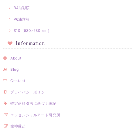
B4油彩額
P6油彩額
S10（530×530ｍｍ）
Information
About
Blog
Contact
プライバシーポリシー
特定商取引法に基づく表記
エッセンシャルアート研究所
龍神縁起