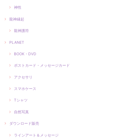
神性
龍神縁起
龍神護符
PLANET
BOOK・DVD
ポストカード・メッセージカード
アクセサリ
スマホケース
Tシャツ
自然写真
ダウンロード販売
ラインアート＆メッセージ