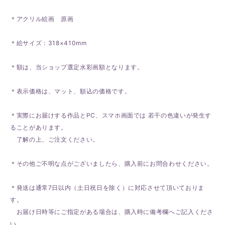
＊アクリル絵画 原画
＊絵サイズ：318×410mm
＊額は、当ショップ選定水彩画額となります。
＊表示価格は、マット、額込の価格です。
＊実際にお届けする作品とPC、スマホ画面では 若干の色違いが発生す
ることがあります。
了解の上、ご注文ください。
＊その他ご不明な点がございましたら、購入前にお問合わせください。
＊発送は通常7日以内（土日祝日を除く）に対応させて頂いておりま
す。
お届け日時等にご指定がある場合は、購入時に備考欄へご記入くださ
い。