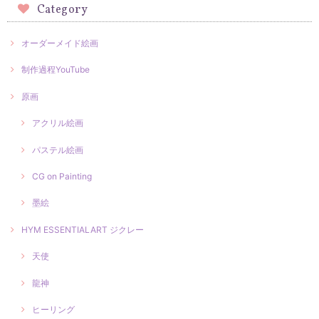
Category
オーダーメイド絵画
制作過程YouTube
原画
アクリル絵画
パステル絵画
CG on Painting
墨絵
HYM ESSENTIALART ジクレー
天使
龍神
ヒーリング