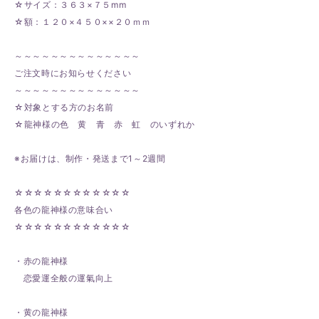
☆サイズ：３６３×７５mm
☆額：１２０×４５０××２０ｍｍ
～～～～～～～～～～～～～～
ご注文時にお知らせください
～～～～～～～～～～～～～～
☆対象とする方のお名前
☆龍神様の色 黄 青 赤 虹 のいずれか
※お届けは、制作・発送まで1～2週間
☆☆☆☆☆☆☆☆☆☆☆☆
各色の龍神様の意味合い
☆☆☆☆☆☆☆☆☆☆☆☆
・赤の龍神様
恋愛運全般の運氣向上
・黄の龍神様