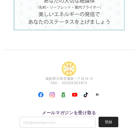
滋賀県大津市逢坂一丁目14-9
FAX： 05036063872
メールマガジンを受け取る
登録