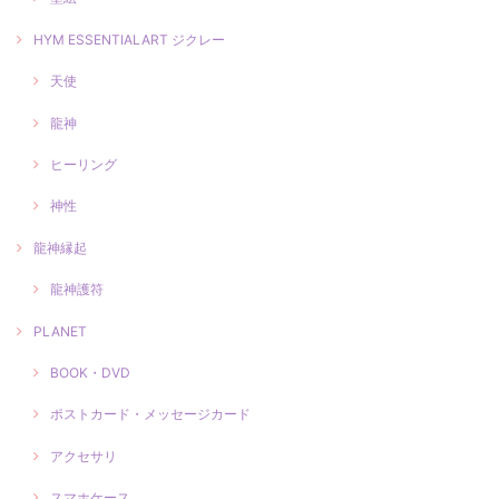
HYM ESSENTIALART ジクレー
天使
龍神
ヒーリング
神性
龍神縁起
龍神護符
PLANET
BOOK・DVD
ポストカード・メッセージカード
アクセサリ
スマホケース