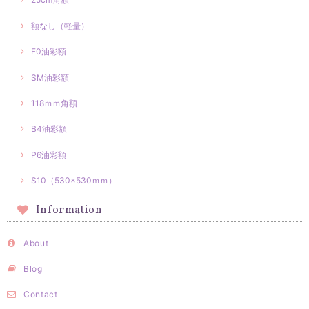
額なし（軽量）
F0油彩額
SM油彩額
118ｍｍ角額
B4油彩額
P6油彩額
S10（530×530ｍｍ）
Information
About
Blog
Contact