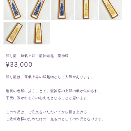
昇り龍、運氣上昇・龍神縁起 龍神様
¥33,000
昇り龍は、運氣上昇の縁起物として人気があります。
縦長の色紙に描くことで、龍神様の上昇の氣が集約され、
手元に置かれる方の心支えとなることと思います。
この作品は、ご注文をいただいてから描き上げる、
ご依頼者様のためだけの一点ものとしての作品となります。