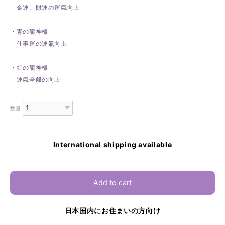
金運、財運の運氣向上
・青の龍神様
仕事運の運氣向上
・虹の龍神様
運氣全般の向上
数量
International shipping available
Add to cart
日本国内にお住まいの方向け