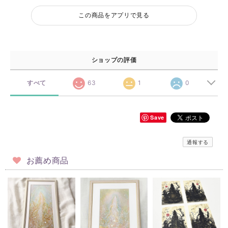
この商品をアプリで見る
ショップの評価
すべて
63
1
0
Save
通報する
お薦め商品