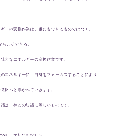
ルギーの変換作業は、誰にもできるものではなく、
Iだからこそできる、
た壮大なエネルギーの変換作業です。
絵のエネルギーに、自身をフォーカスすることにより、
の選択へと導かれていきます。
対話は、神との対話に等しいものです。
or You. 大切なあなたへ