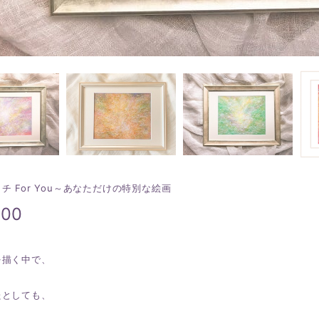
チ For You～あなただけの特別な絵画
300
を描く中で、
たとしても、