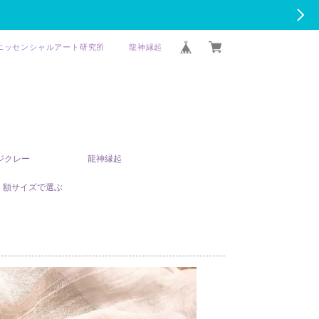
エッセンシャルアート研究所
龍神縁起
T ジクレー
龍神縁起
額サイズで選ぶ