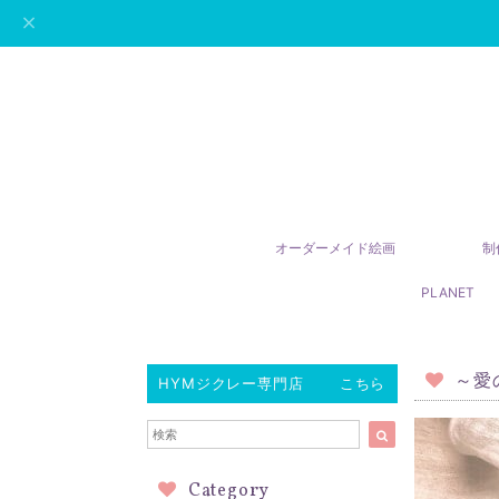
オーダーメイド絵画
制
PLANET
～愛
HYMジクレー専門店 こちら
Category