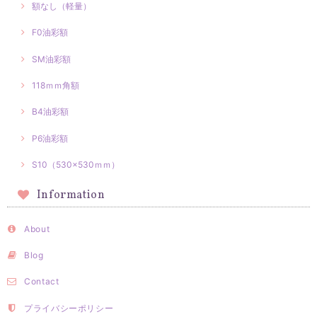
額なし（軽量）
F0油彩額
SM油彩額
118ｍｍ角額
B4油彩額
P6油彩額
S10（530×530ｍｍ）
Information
About
Blog
Contact
プライバシーポリシー