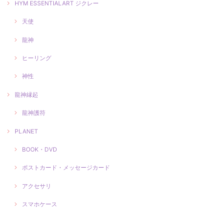
HYM ESSENTIALART ジクレー
天使
龍神
ヒーリング
神性
龍神縁起
龍神護符
PLANET
BOOK・DVD
ポストカード・メッセージカード
アクセサリ
スマホケース