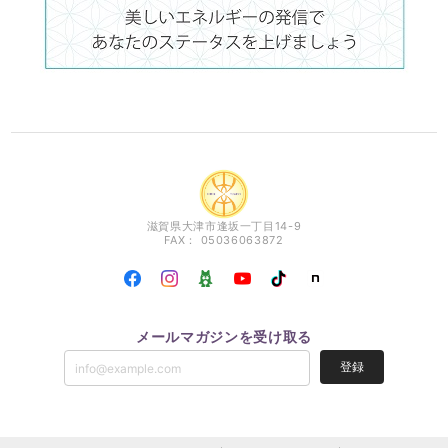
滋賀県大津市逢坂一丁目14-9
FAX： 05036063872
メールマガジンを受け取る
登録