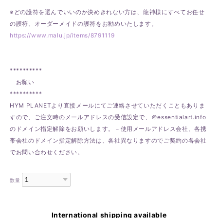
※どの護符を選んでいいのか決めきれない方は、龍神様にすべてお任せ
の護符、オーダーメイドの護符をお勧めいたします。
https://www.malu.jp/items/8791119
**********
お願い
**********
HYM PLANETより直接メールにてご連絡させていただくこともありま
すので、ご注文時のメールアドレスの受信設定で、＠essentialart.info
のドメイン指定解除をお願いします。－使用メールアドレス会社、各携
帯会社のドメイン指定解除方法は、各社異なりますのでご契約の各会社
でお問い合わせください。
数量
International shipping available