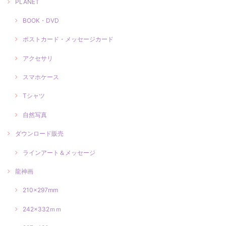
PLANET
BOOK・DVD
ポストカード・メッセージカード
アクセサリ
スマホケース
Tシャツ
自然写真
ダウンロード販売
ラインアート＆メッセージ
龍神画
210×297mm
242×332ｍｍ