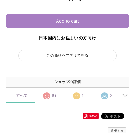
Add to cart
日本国内にお住まいの方向け
この商品をアプリで見る
ショップの評価
すべて
63
1
0
Save
通報する