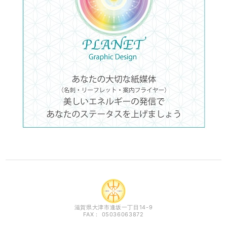
滋賀県大津市逢坂一丁目14-9
FAX： 05036063872