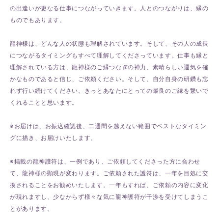
の出逢いが更なる仕事につながっていきます。人とのつながりは、縁の
ものでもあります。
龍神様は、どんな人の状態も理解されています。そして、その人の成長
につながるタイミングもすべて理解してくださっています。仕事も縁と
理解されている方は、龍神様のご縁つなぎの神力、素晴らしい運気を確
かなものであると信じ、ご依頼ください。そして、自分自身の研鑽も忘
れず行い続けてください。きっとあなたにとっての最良のご縁を繋いで
くれることと思います。
※お届けは、お振込確認後、二週間を越えない範囲でベストなタイミン
グに描き、お届けいたします。
※掲載の龍神護符は、一例であり、ご依頼してくださった方に合わせ
て、龍神様の顕現が変わります。ご依頼された護符は、一年を目処に交
換されることをお勧めいたします。一年もすれば、ご依頼の内容に変化
が現れますし、少なからず様々な気に龍神護符が干渉を受けてしまうこ
とがあります。