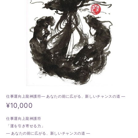
仕事運向上龍神護符― あなたの前に広がる、新しいチャンスの道 ―
¥10,000
仕事運向上龍神護符
「運を引き寄せる力」
― あなたの前に広がる、新しいチャンスの道 ―