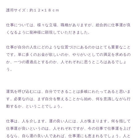
護符サイズ：約１２×１８ｃｍ
仕事については、様々な立場、職種がありますが、総合的に仕事運が良
くなるように龍神様に顕現していただきました。
仕事が自分の人生にどのような位置づけにあるのかはとても重要なこと
です。単に多くのお金が欲しいのか、やりがいとしての満足を求めるの
か、一つの通過点とするのか、人それぞれに思うところはあるでしょ
う。
運気を呼び込むには、自分でできることは多岐にわたってあると思いま
す。必要なのは、まず自分を整えることから始め、何を意識しながら行
動するか、ということでしょう。
仕事は、人を介します。運の良い人には、人が集まります。何を指して
仕事運が良いというのは、人それぞれですが、今の仕事で仕事運を上げ
るなら、自ら運の良い人であれば、仕事運にも恵まれるでしょう。人と