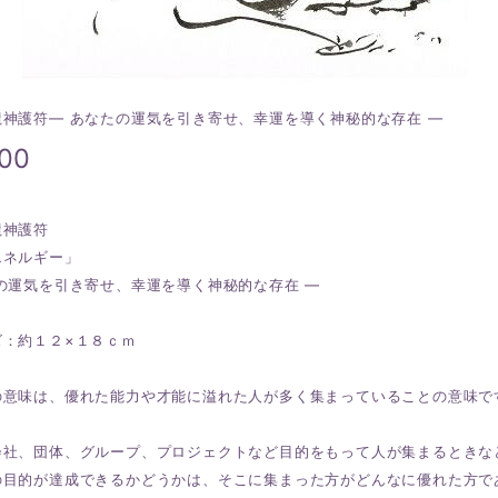
龍神護符― あなたの運気を引き寄せ、幸運を導く神秘的な存在 ―
000
龍神護符
エネルギー」
の運気を引き寄せ、幸運を導く神秘的な存在 ―
ズ：約１２×１８ｃｍ
の意味は、優れた能力や才能に溢れた人が多く集まっていることの意味で
会社、団体、グループ、プロジェクトなど目的をもって人が集まるときな
の目的が達成できるかどうかは、そこに集まった方がどんなに優れた方で