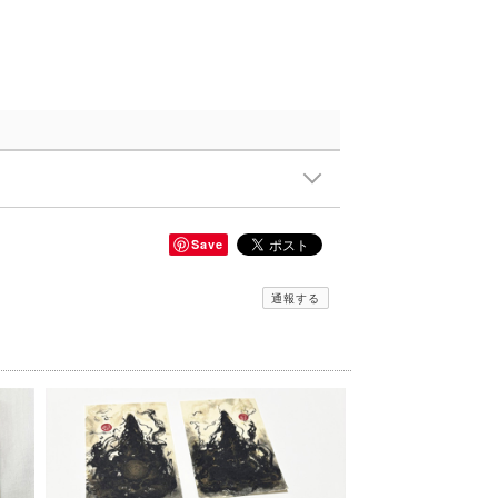
Save
通報する