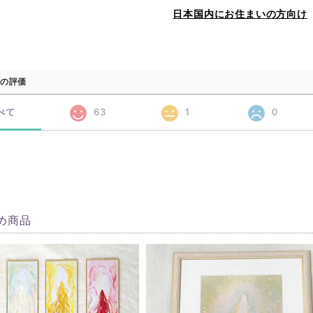
日本国内にお住まいの方向け
の評価
べて
63
1
0
め商品