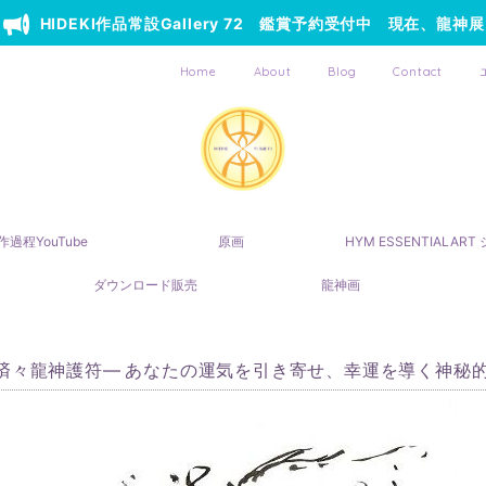
HIDEKI作品常設Gallery 72 鑑賞予約受付中 現在、龍神展
Home
About
Blog
Contact
作過程YouTube
原画
HYM ESSENTIALAR
ダウンロード販売
龍神画
済々龍神護符― あなたの運気を引き寄せ、幸運を導く神秘的