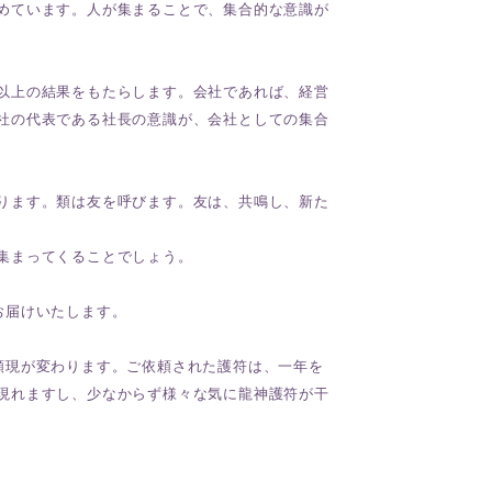
めています。人が集まることで、集合的な意識が
以上の結果をもたらします。会社であれば、経営
社の代表である社長の意識が、会社としての集合
ります。類は友を呼びます。友は、共鳴し、新た
集まってくることでしょう。
お届けいたします。
顕現が変わります。ご依頼された護符は、一年を
現れますし、少なからず様々な気に龍神護符が干