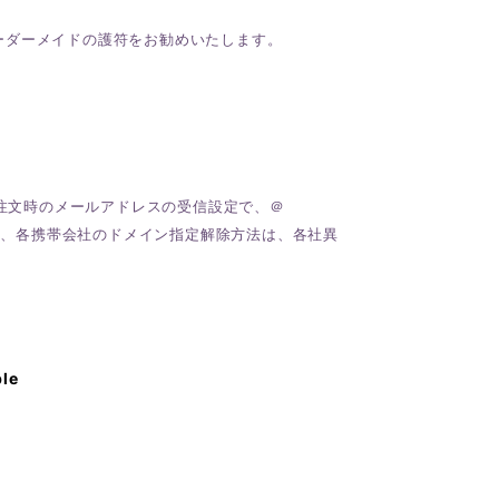
ーダーメイドの護符をお勧めいたします。
ご注文時のメールアドレスの受信設定で、＠
レス会社、各携帯会社のドメイン指定解除方法は、各社異
ble