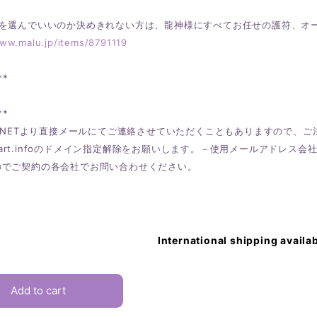
符を選んでいいのか決めきれない方は、龍神様にすべてお任せの護符、オ
www.malu.jp/items/8791119
**
**
LANETより直接メールにてご連絡させていただくこともありますので、
tialart.infoのドメイン指定解除をお願いします。－使用メールアド
のでご契約の各会社でお問い合わせください。
International shipping availa
Add to cart