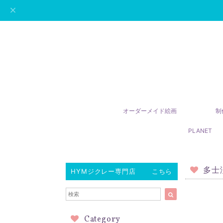
オーダーメイド絵画
制
PLANET
多士
HYMジクレー専門店 こちら
Category