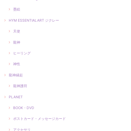
墨絵
HYM ESSENTIALART ジクレー
天使
龍神
ヒーリング
神性
龍神縁起
龍神護符
PLANET
BOOK・DVD
ポストカード・メッセージカード
アクセサリ