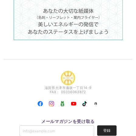
滋賀県大津市逢坂一丁目14-9
FAX： 05036063872
メールマガジンを受け取る
登録