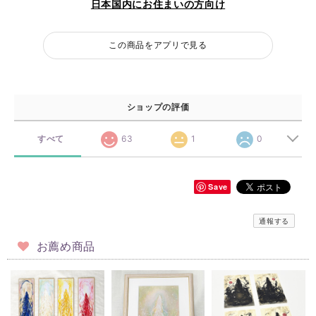
日本国内にお住まいの方向け
この商品をアプリで見る
ショップの評価
すべて
63
1
0
Save
通報する
お薦め商品