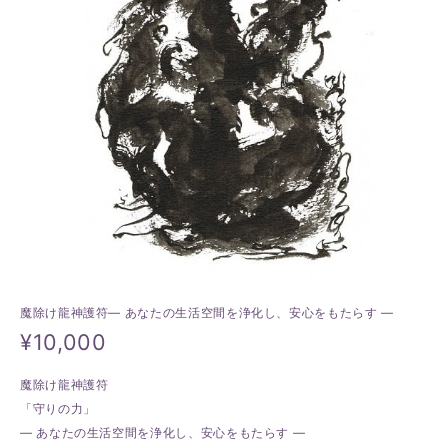
魔除け龍神護符― あなたの生活空間を浄化し、安心をもたらす ―
¥10,000
魔除け龍神護符
「守りの力」
― あなたの生活空間を浄化し、安心をもたらす ―