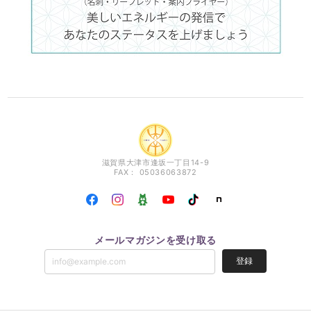
滋賀県大津市逢坂一丁目14-9
FAX： 05036063872
メールマガジンを受け取る
登録