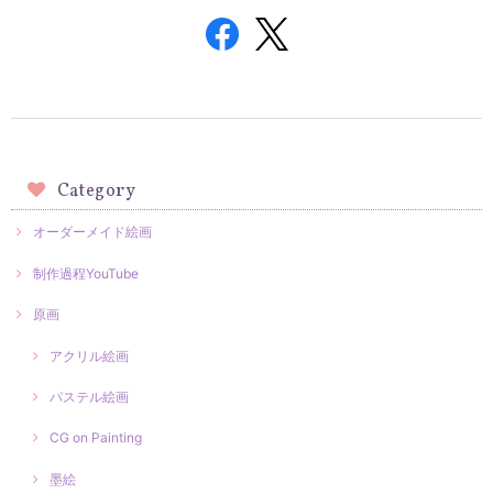
Category
オーダーメイド絵画
制作過程YouTube
原画
アクリル絵画
パステル絵画
CG on Painting
墨絵