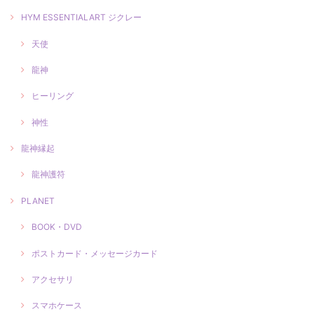
HYM ESSENTIALART ジクレー
天使
龍神
ヒーリング
神性
龍神縁起
龍神護符
PLANET
BOOK・DVD
ポストカード・メッセージカード
アクセサリ
スマホケース