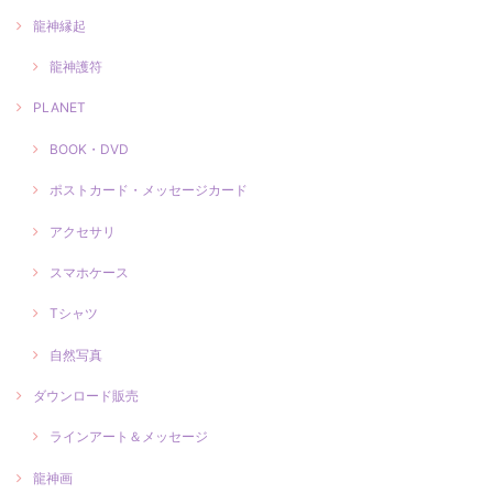
龍神縁起
龍神護符
PLANET
BOOK・DVD
ポストカード・メッセージカード
アクセサリ
スマホケース
Tシャツ
自然写真
ダウンロード販売
ラインアート＆メッセージ
龍神画