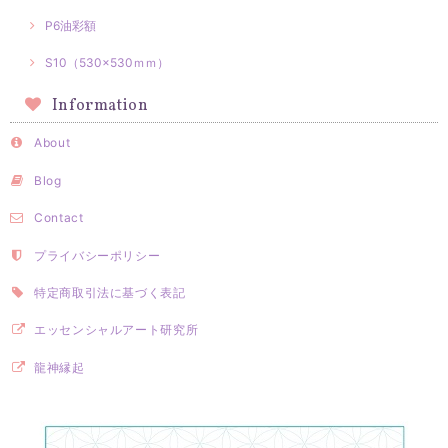
P6油彩額
S10（530×530ｍｍ）
Information
About
Blog
Contact
プライバシーポリシー
特定商取引法に基づく表記
エッセンシャルアート研究所
龍神縁起