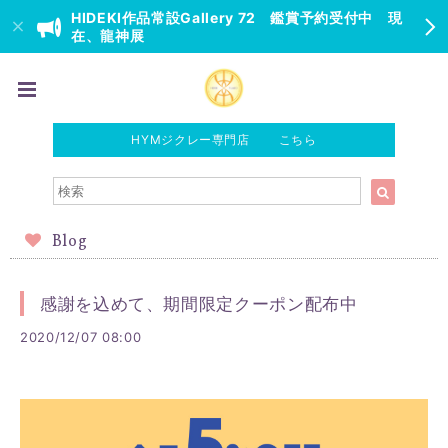
HIDEKI作品常設Gallery 72 鑑賞予約受付中 現
在、龍神展
HYMジクレー専門店 こちら
Blog
感謝を込めて、期間限定クーポン配布中
2020/12/07 08:00