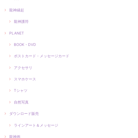
龍神縁起
龍神護符
PLANET
BOOK・DVD
ポストカード・メッセージカード
アクセサリ
スマホケース
Tシャツ
自然写真
ダウンロード販売
ラインアート＆メッセージ
龍神画