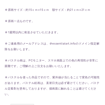
☆原画サイズ：約15ｃｍ×15ｃｍ 額サイズ：約21ｃｍ×21ｃｍ
☆原画一点ものです。
☆1週間以内に発送させていただきます。
☆ご連絡用のメールアドレスは、＠essentialart.infoのドメイン指定解
除をお願いします。
☆パステル画は、PCモニター、スマホ画面上での色の再現性が非常に
困難です。ご理解の上ご注文をお願いいたします。
☆パステルを使った作品ですので、紫外線が当たることで変色の可能性
があります。パステル絵画は、直射日光は必ず避けてください。パステ
ル定着剤を塗布しておりますが、描画面に触れることは避けてくださ
い。