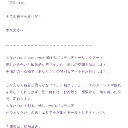
『再生の光』
全ての輝きを取り戻し
本来の姿へ
＿＿＿＿＿＿＿＿＿＿＿＿＿＿＿＿＿＿＿＿＿＿＿＿
あなたの心に温かい光を届けるパステル画ヒーリングアート。
優しい色合いと抽象的なデザインが、癒しの空間を演出します。
手描きの一点物で、あなただけの特別なアートをお届けします。
心が安らぐ色彩と柔らかなパステル画タッチが、日々のストレスや疲れ
を癒してくれるはず。壁に飾れば、お部屋が一層温かく、落ち着いた空
間に変わります。
あなたの心を彩る、優しい光のパステル画。
ぜひあなただけの癒しエリアを演出する一枚をお迎えください
＿＿＿＿＿＿＿＿＿＿＿＿＿＿＿＿＿＿＿＿＿＿＿＿
☆価格は、額装込み。