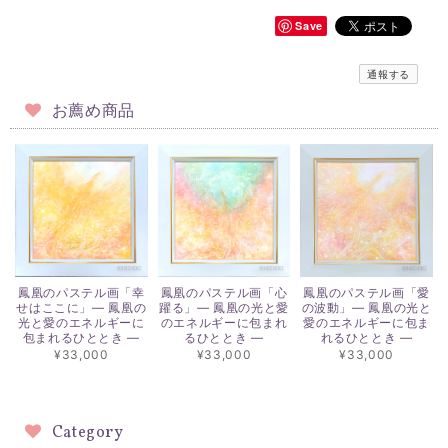
Save
通報する
お薦め商品
鳳凰のパステル画「幸
鳳凰のパステル画「心
鳳凰のパステル画「愛
せはここに」― 鳳凰の
躍る」― 鳳凰の光と愛
の波動」― 鳳凰の光と
光と愛のエネルギーに
のエネルギーに包まれ
愛のエネルギーに包ま
包まれるひととき ―
るひととき ―
れるひととき ―
¥33,000
¥33,000
¥33,000
Category