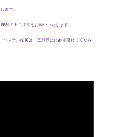
いします。
ご理解の上ご注文をお願いいたします。
。パステル絵画は、直射日光は必ず避けてくださ
。