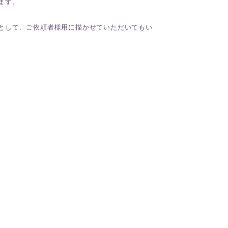
ます。
として、ご依頼者様用に描かせていただいてもい