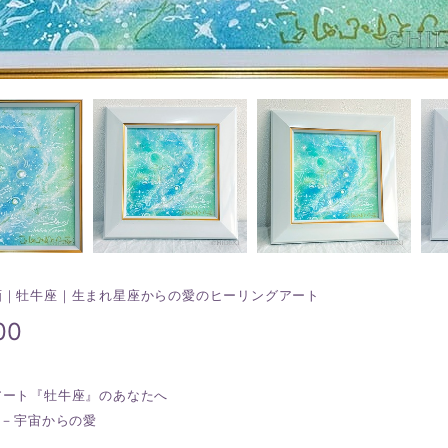
画｜牡牛座｜生まれ星座からの愛のヒーリングアート
00
アート『牡牛座』のあなたへ
座－宇宙からの愛