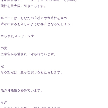
可能性を最大限に引き出します。
テルアートは、あなたの直感力や創造性を高め、
り豊かにするお守りのような存在となるでしょう。
込められたメッセージ☆
らの愛
常に宇宙から愛され、守られています。
安定
内なる安定は、豊かな実りをもたらします。
無限の可能性を秘めています。
安らぎ