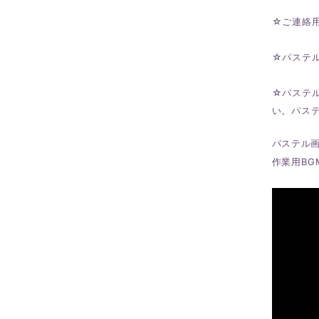
☆ご連絡用
☆パステ
☆パステ
い。パス
パステル
作業用BG