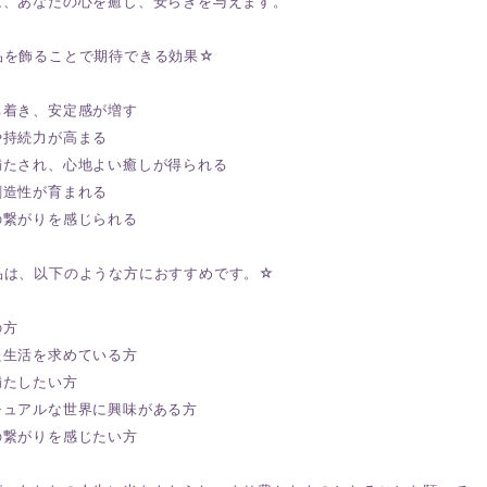
は、あなたの心を癒し、安らぎを与えます。
品を飾ることで期待できる効果☆
ち着き、安定感が増す
や持続力が高まる
満たされ、心地よい癒しが得られる
創造性が育まれる
の繋がりを感じられる
品は、以下のような方におすすめです。☆
の方
た生活を求めている方
満たしたい方
チュアルな世界に興味がある方
の繋がりを感じたい方