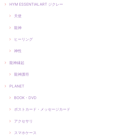
HYM ESSENTIALART ジクレー
天使
龍神
ヒーリング
神性
龍神縁起
龍神護符
PLANET
BOOK・DVD
ポストカード・メッセージカード
アクセサリ
スマホケース