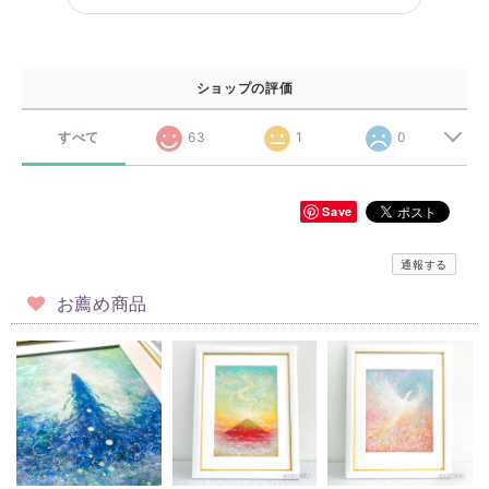
ショップの評価
すべて
63
1
0
Save
通報する
お薦め商品