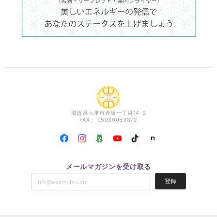
滋賀県大津市逢坂一丁目14-9
FAX： 05036063872
メールマガジンを受け取る
登録