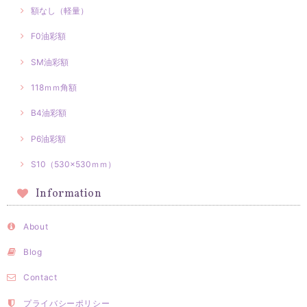
額なし（軽量）
F0油彩額
SM油彩額
118ｍｍ角額
B4油彩額
P6油彩額
S10（530×530ｍｍ）
Information
About
Blog
Contact
プライバシーポリシー