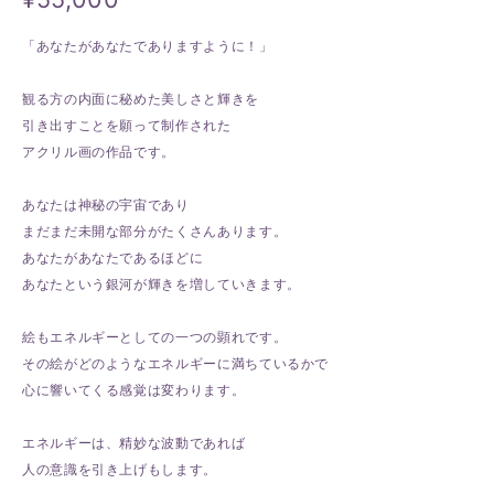
「あなたがあなたでありますように！」
観る方の内面に秘めた美しさと輝きを
引き出すことを願って制作された
アクリル画の作品です。
あなたは神秘の宇宙であり
まだまだ未開な部分がたくさんあります。
あなたがあなたであるほどに
あなたという銀河が輝きを増していきます。
絵もエネルギーとしての一つの顕れです。
その絵がどのようなエネルギーに満ちているかで
心に響いてくる感覚は変わります。
エネルギーは、精妙な波動であれば
人の意識を引き上げもします。