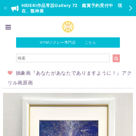
HIDEKI作品常設Gallery 72 鑑賞予約受付中 現
在、龍神展
HYMジクレー専門店 こちら
抽象画『あなたがあなたでありますように！』アク
リル画原画