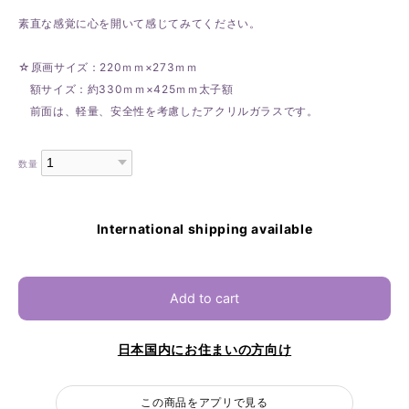
素直な感覚に心を開いて感じてみてください。
☆原画サイズ：220ｍｍ×273ｍｍ
額サイズ：約330ｍｍ×425ｍｍ太子額
前面は、軽量、安全性を考慮したアクリルガラスです。
数量
International shipping available
Add to cart
日本国内にお住まいの方向け
この商品をアプリで見る