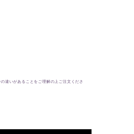
少の違いがあることをご理解の上ご注文くださ