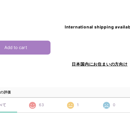
International shipping availa
Add to cart
日本国内にお住まいの方向け
の評価
べて
63
1
0