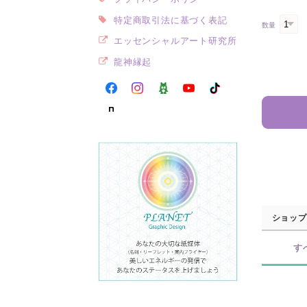
特定商取引法に基づく表記
数量
エッセンシャルアート研究所
龍神縁起
ショップ
す