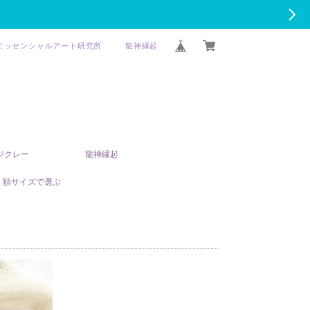
エッセンシャルアート研究所
龍神縁起
T ジクレー
龍神縁起
額サイズで選ぶ