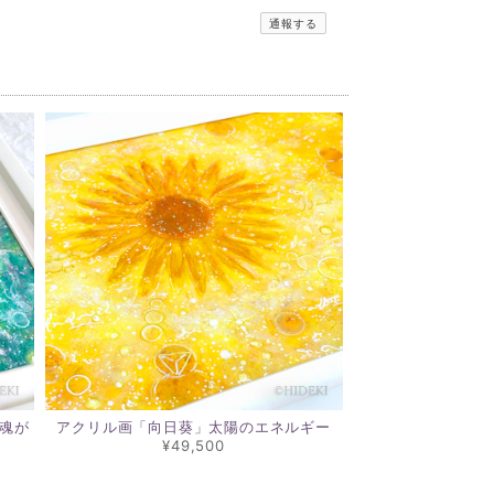
通報する
魂が
アクリル画「向日葵」太陽のエネルギー
¥49,500