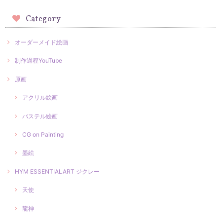
Category
オーダーメイド絵画
制作過程YouTube
原画
アクリル絵画
パステル絵画
CG on Painting
墨絵
HYM ESSENTIALART ジクレー
天使
龍神