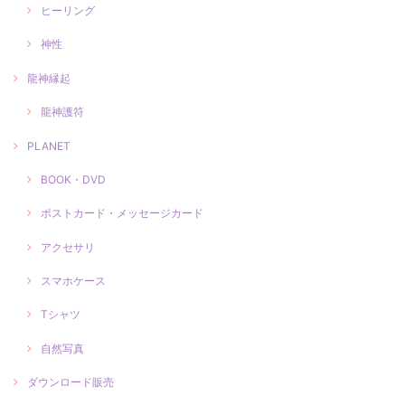
ヒーリング
神性
龍神縁起
龍神護符
PLANET
BOOK・DVD
ポストカード・メッセージカード
アクセサリ
スマホケース
Tシャツ
自然写真
ダウンロード販売