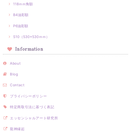
118ｍｍ角額
B4油彩額
P6油彩額
S10（530×530ｍｍ）
Information
About
Blog
Contact
プライバシーポリシー
特定商取引法に基づく表記
エッセンシャルアート研究所
龍神縁起