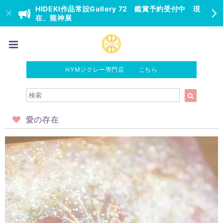
HIDEKI作品常設Gallery 72 鑑賞予約受付中 現
在、龍神展
HYMジクレー専門店 こちら
愛の存在