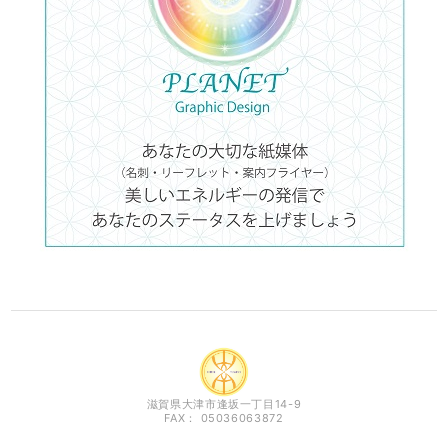
滋賀県大津市逢坂一丁目14-9
FAX： 05036063872