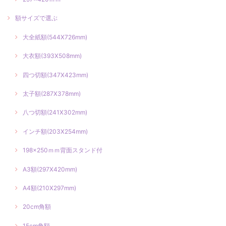
額サイズで選ぶ
大全紙額(544X726mm)
大衣額(393X508mm)
四つ切額(347X423mm)
太子額(287X378mm)
八つ切額(241X302mm)
インチ額(203X254mm)
198×250ｍｍ背面スタンド付
A3額(297X420mm)
A4額(210X297mm)
20cm角額
15cm角額