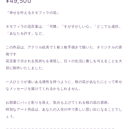
¥49,500
『幸せを叶えるネモフィラの花』
ネモフィラの花言葉は、「可憐」「すがすがしい心」「どこでも成功」
「あなたを許す」など。
この作品は、アクリル絵具で１枚１枚手描きで描いた、オリジナルの原
画です
花言葉で示される気持ちを表現し、日々の生活に癒しを与えることを大
切に制作いたしました。
一人ひとりが違いある感性を持つように、桜の花があなたにとって幸せ
なメッセージを届けてくれるかもしれません。
お部屋にパッと彩りを添え、気分も上げてくれる桜の花の原画。
特別なアート作品は、あなたの人生の中で美しい思い出になることでし
ょう。