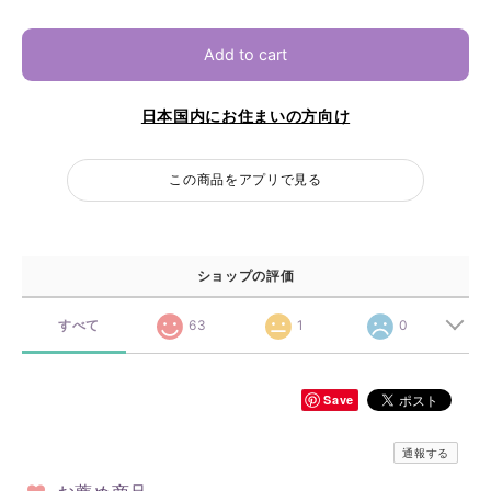
Add to cart
日本国内にお住まいの方向け
この商品をアプリで見る
ショップの評価
すべて
63
1
0
Save
通報する