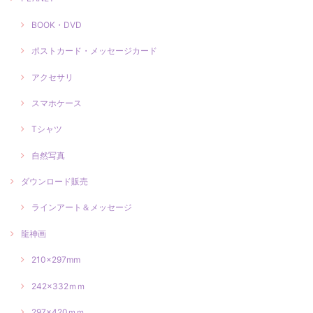
BOOK・DVD
ポストカード・メッセージカード
アクセサリ
スマホケース
Tシャツ
自然写真
ダウンロード販売
ラインアート＆メッセージ
龍神画
210×297mm
242×332ｍｍ
297×420ｍｍ