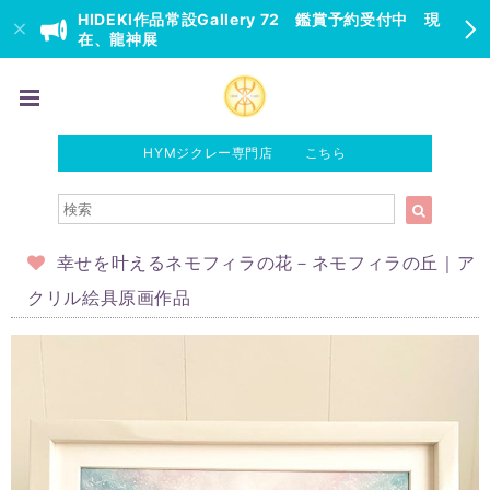
HIDEKI作品常設Gallery 72 鑑賞予約受付中 現
在、龍神展
HYMジクレー専門店 こちら
幸せを叶えるネモフィラの花－ネモフィラの丘｜ア
クリル絵具原画作品