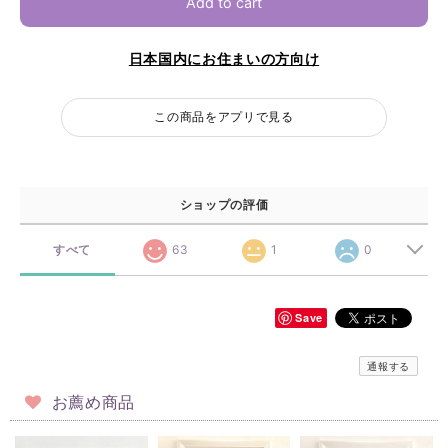
Add to cart
日本国内にお住まいの方向け
この商品をアプリで見る
ショップの評価
すべて
63
1
0
Save
通報する
お薦め商品