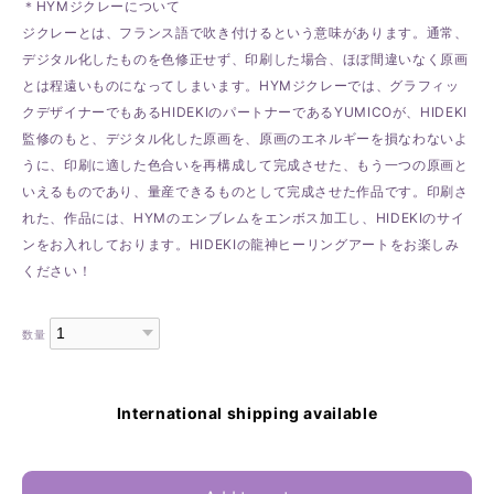
＊HYMジクレーについて
ジクレーとは、フランス語で吹き付けるという意味があります。通常、
デジタル化したものを色修正せず、印刷した場合、ほぼ間違いなく原画
とは程遠いものになってしまいます。HYMジクレーでは、グラフィッ
クデザイナーでもあるHIDEKIのパートナーであるYUMICOが、HIDEKI
監修のもと、デジタル化した原画を、原画のエネルギーを損なわないよ
うに、印刷に適した色合いを再構成して完成させた、もう一つの原画と
いえるものであり、量産できるものとして完成させた作品です。印刷さ
れた、作品には、HYMのエンブレムをエンボス加工し、HIDEKIのサイ
ンをお入れしております。HIDEKIの龍神ヒーリングアートをお楽しみ
ください！
数量
International shipping available