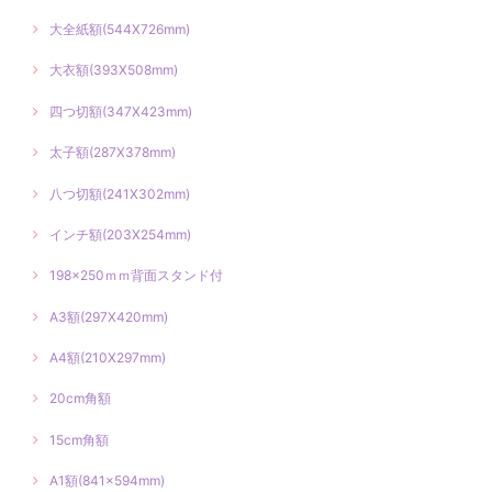
大全紙額(544X726mm)
大衣額(393X508mm)
四つ切額(347X423mm)
太子額(287X378mm)
八つ切額(241X302mm)
インチ額(203X254mm)
198×250ｍｍ背面スタンド付
A3額(297X420mm)
A4額(210X297mm)
20cm角額
15cm角額
A1額(841×594mm)