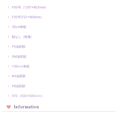
P50号（1,167×803mm)
F20号(727×606mm）
25cm角額
額なし（軽量）
F0油彩額
SM油彩額
118ｍｍ角額
B4油彩額
P6油彩額
S10（530×530ｍｍ）
Information