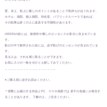
壁、卓上、机上に癒しのポイントがあることで気持ちがほぐれます。
ホテル、病院、個人病院、待合室、パブリックスペースであれば、
その効果は多くの人に波及する可能性があります。
HIDEKIの絵には、創造性や癒しのエッセンスが多分に含まれていま
す。
歓びの中で創作された絵には、必ず歓びのエッセンスが含まれていま
す。
見る人は、それを感じ取ることができます。
お気に入りの一枚をぜひとも探してみてください。
＿＿＿＿＿＿＿＿＿＿＿＿＿＿＿＿＿
※ご購入前に必ずお読みください。
＊実際にお届けする作品とPC、スマホ画面では 若干の色違いが発生す
ることがあります。 了解の上、ご注文ください。