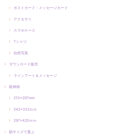
ポストカード・メッセージカード
アクセサリ
スマホケース
Tシャツ
自然写真
ダウンロード販売
ラインアート＆メッセージ
龍神画
210×297mm
242×332ｍｍ
297×420ｍｍ
額サイズで選ぶ