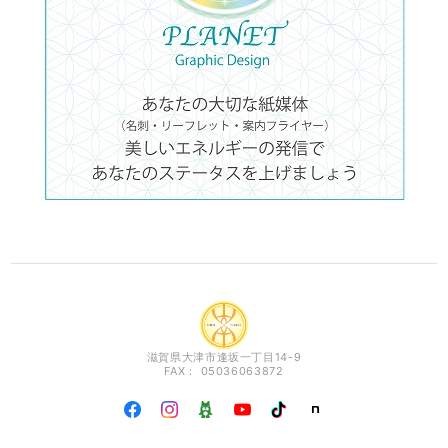
滋賀県大津市逢坂一丁目14-9
FAX： 05036063872