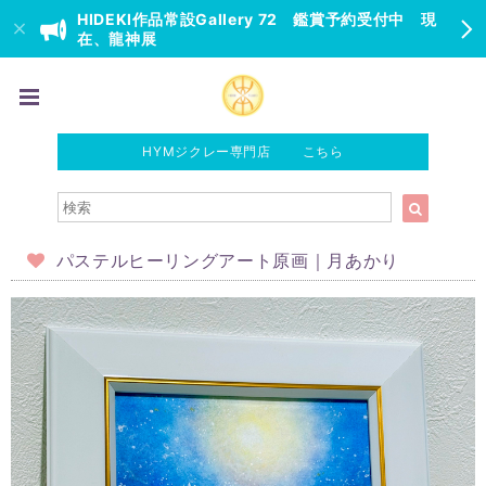
HIDEKI作品常設Gallery 72 鑑賞予約受付中 現
在、龍神展
HYMジクレー専門店 こちら
パステルヒーリングアート原画｜月あかり