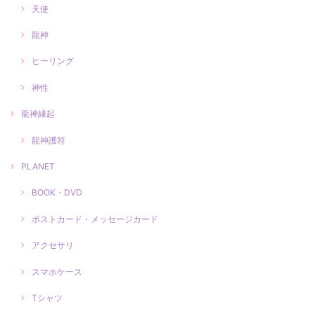
天使
龍神
ヒーリング
神性
龍神縁起
龍神護符
PLANET
BOOK・DVD
ポストカード・メッセージカード
アクセサリ
スマホケース
Tシャツ