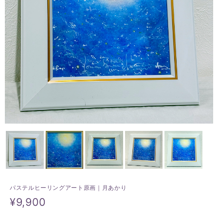
パステルヒーリングアート原画｜月あかり
¥9,900