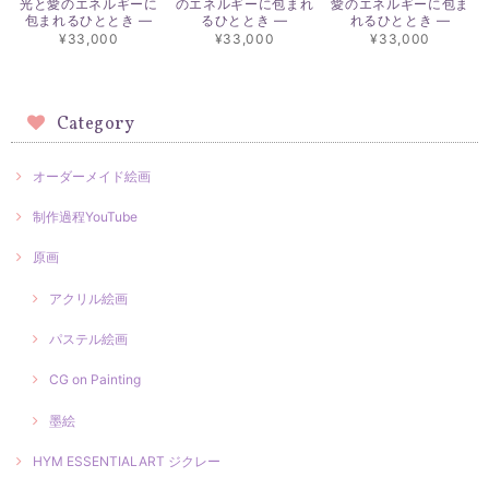
光と愛のエネルギーに
のエネルギーに包まれ
愛のエネルギーに包ま
包まれるひととき ―
るひととき ―
れるひととき ―
¥33,000
¥33,000
¥33,000
Category
オーダーメイド絵画
制作過程YouTube
原画
アクリル絵画
パステル絵画
CG on Painting
墨絵
HYM ESSENTIALART ジクレー