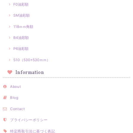
F0油彩額
SM油彩額
118ｍｍ角額
B4油彩額
P6油彩額
S10（530×530ｍｍ）
Information
About
Blog
Contact
プライバシーポリシー
特定商取引法に基づく表記