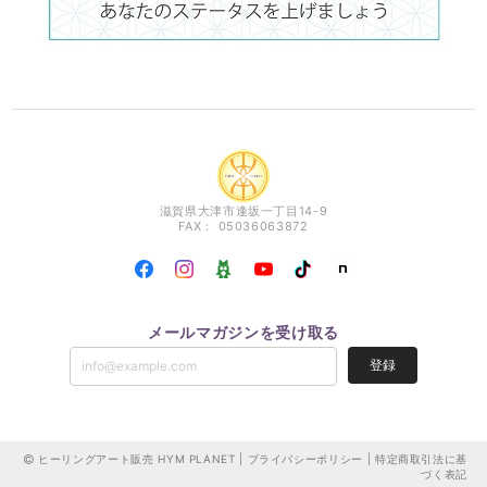
滋賀県大津市逢坂一丁目14-9
FAX： 05036063872
メールマガジンを受け取る
登録
ヒーリングアート販売 HYM PLANET |
プライバシーポリシー
|
特定商取引法に基
づく表記