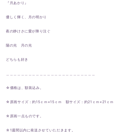
『月あかり』
優しく輝く、月の明かり
夜の静けさに愛が降り注ぐ
陽の光 月の光
どちらも好き
＿＿＿＿＿＿＿＿＿＿＿＿＿＿＿＿＿＿＿＿＿＿＿＿
☆価格は、額装込み。
☆原画サイズ：約15ｃｍ×15ｃｍ 額サイズ：約21ｃｍ×21ｃｍ
☆原画一点ものです。
☆1週間以内に発送させていただきます。