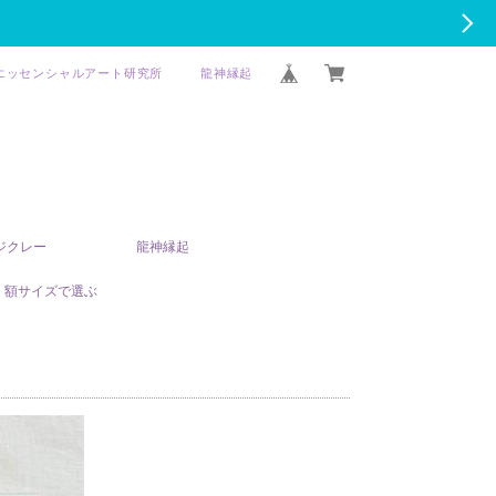
エッセンシャルアート研究所
龍神縁起
T ジクレー
龍神縁起
額サイズで選ぶ