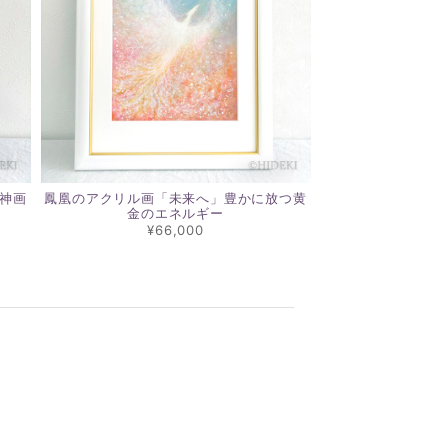
神画
鳳凰のアクリル画「未来へ」豊かに放つ黄
金のエネルギー
¥66,000