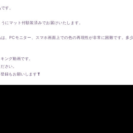
品です。
ようにマット付額装済みでお届けいたします。
品は、PCモニター、スマホ画面上での色の再現性が非常に困難です。多
イキング動画です。
ください。
ル登録もお願いします❣