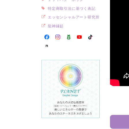
特定商取引法に基づく表記
エッセンシャルアート研究所
龍神縁起