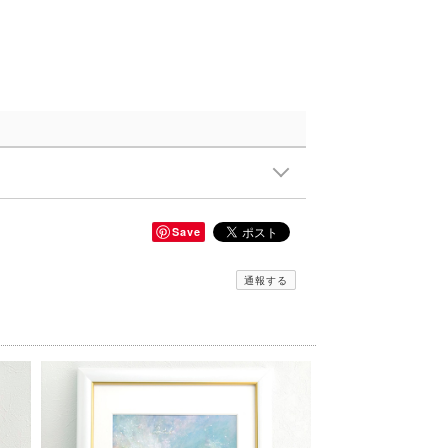
Save
通報する