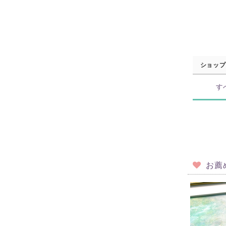
ショップ
す
お薦