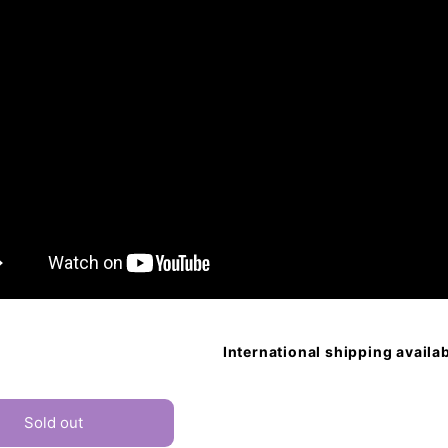
International shipping availa
Sold out