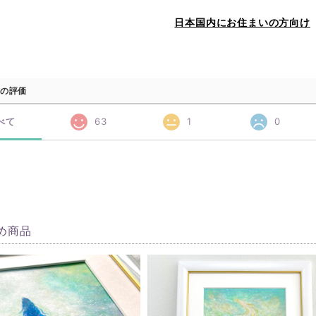
日本国内にお住まいの方向け
の評価
べて
63
1
0
め商品