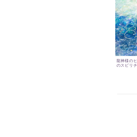
龍神様の
のスピリ