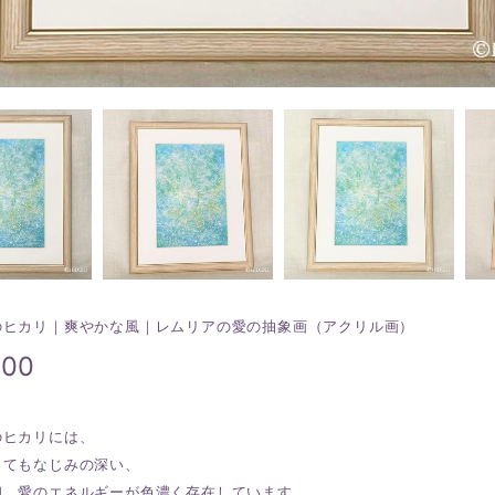
のヒカリ｜爽やかな風｜レムリアの愛の抽象画（アクリル画）
000
のヒカリには、
とてもなじみの深い、
和、愛のエネルギーが色濃く存在しています。