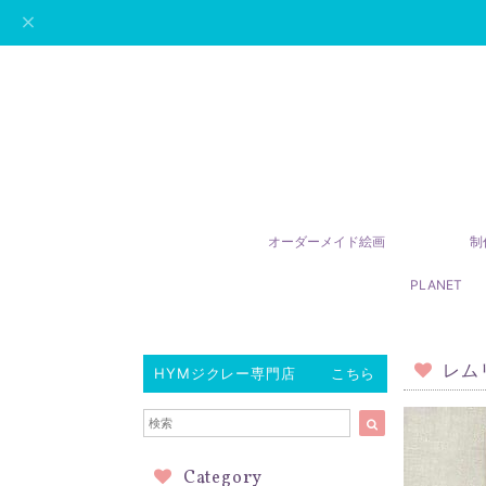
オーダーメイド絵画
制
PLANET
レム
HYMジクレー専門店 こちら
Category