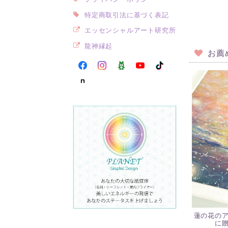
特定商取引法に基づく表記
エッセンシャルアート研究所
龍神縁起
お薦
蓮の花の
に