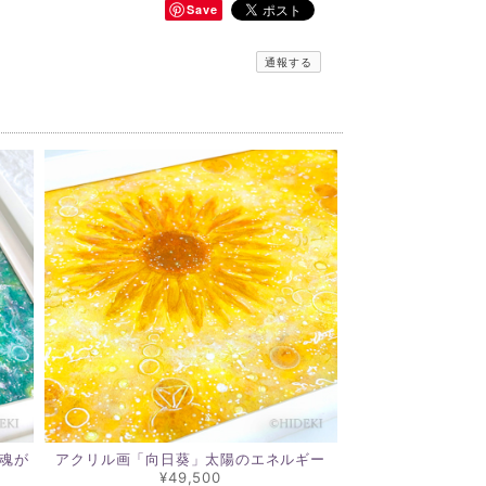
Save
通報する
魂が
アクリル画「向日葵」太陽のエネルギー
¥49,500