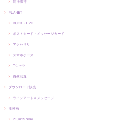
龍神護符
PLANET
BOOK・DVD
ポストカード・メッセージカード
アクセサリ
スマホケース
Tシャツ
自然写真
ダウンロード販売
ラインアート＆メッセージ
龍神画
210×297mm