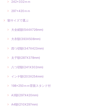
242×332ｍｍ
297×420ｍｍ
額サイズで選ぶ
大全紙額(544X726mm)
大衣額(393X508mm)
四つ切額(347X423mm)
太子額(287X378mm)
八つ切額(241X302mm)
インチ額(203X254mm)
198×250ｍｍ背面スタンド付
A3額(297X420mm)
A4額(210X297mm)