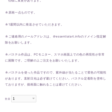
仕様に変更があります。
☆原画一点ものです。
☆1週間以内に発送させていただきます。
☆ご連絡用のメールアドレスは、＠essentialart.infoのドメイン指定解
除をお願いします。
☆パステル作品は、PCモニター、スマホ画面上での色の再現性が非常
に困難です。ご理解の上ご注文をお願いいたします。
☆パステルを使った作品ですので、紫外線が当たることで変色の可能性
があります。直射日光は必ず避けてください。パステル定着剤を塗布し
ておりますが、描画面に触れることは避けてください。
数量