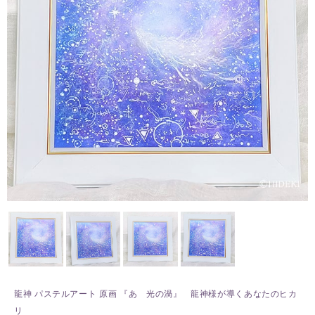
龍神 パステルアート 原画 『あ 光の渦』 龍神様が導くあなたのヒカ
リ