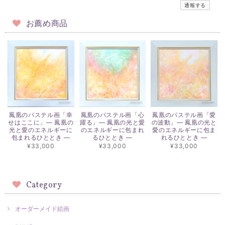
通報する
お薦め商品
鳳凰のパステル画「幸
鳳凰のパステル画「心
鳳凰のパステル画「愛
せはここに」― 鳳凰の
躍る」― 鳳凰の光と愛
の波動」― 鳳凰の光と
光と愛のエネルギーに
のエネルギーに包まれ
愛のエネルギーに包ま
包まれるひととき ―
るひととき ―
れるひととき ―
¥33,000
¥33,000
¥33,000
Category
オーダーメイド絵画