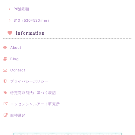
P6油彩額
S10（530×530ｍｍ）
Information
About
Blog
Contact
プライバシーポリシー
特定商取引法に基づく表記
エッセンシャルアート研究所
龍神縁起