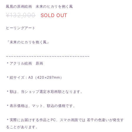
鳳凰の原画絵画 未来のヒカリを抱く鳳
¥132,000
SOLD OUT
ヒーリングアート
『未来のヒカリを抱く鳳』
~~~~~~~~~~~~~~~~~~~~~~~~~~~~~~~~~
＊アクリル絵画 原画
＊絵サイズ：A3（420×297mm）
＊額は、当ショップ選定水彩画額となります。
＊表示価格は、マット、額込の価格です。
＊実際にお届けする作品とPC、スマホ画面では 若干の色違いが発生す
ることがあります。