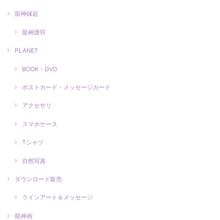
龍神縁起
龍神護符
PLANET
BOOK・DVD
ポストカード・メッセージカード
アクセサリ
スマホケース
Tシャツ
自然写真
ダウンロード販売
ラインアート＆メッセージ
龍神画