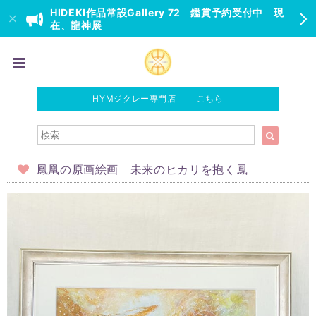
HIDEKI作品常設Gallery 72 鑑賞予約受付中 現
在、龍神展
HYMジクレー専門店 こちら
鳳凰の原画絵画 未来のヒカリを抱く鳳