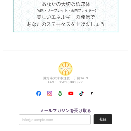
滋賀県大津市逢坂一丁目14-9
FAX： 05036063872
メールマガジンを受け取る
登録