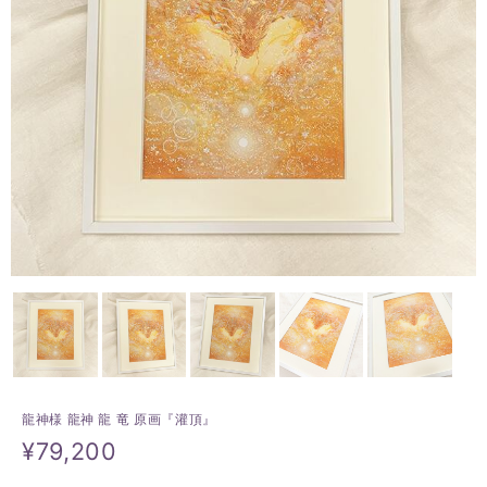
龍神様 龍神 龍 竜 原画『灌頂』
¥79,200