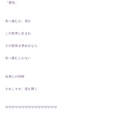
『灌頂』
先へ進むか、否か
この世界に生まれ
その意味を求めるなら
先へ進むしかない
自身との対峙
それこそが、道を開く
♡♡♡♡♡♡♡♡♡♡♡♡♡♡♡♡