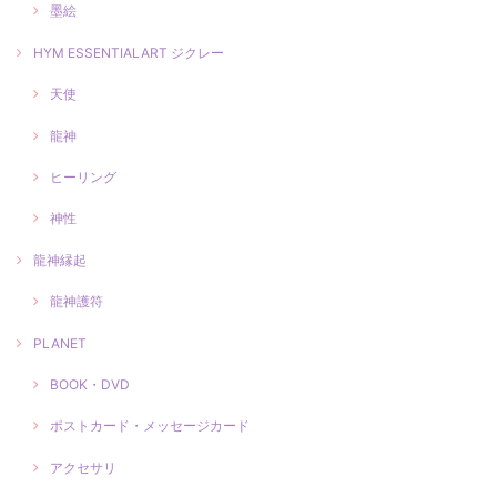
墨絵
HYM ESSENTIALART ジクレー
天使
龍神
ヒーリング
神性
龍神縁起
龍神護符
PLANET
BOOK・DVD
ポストカード・メッセージカード
アクセサリ