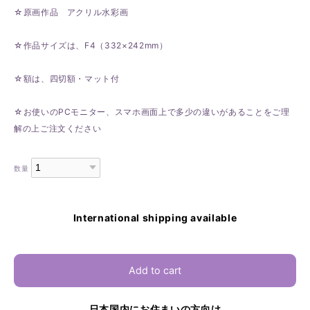
☆原画作品 アクリル水彩画
☆作品サイズは、F4（332×242mm）
☆額は、四切額・マット付
☆お使いのPCモニター、スマホ画面上で多少の違いがあることをご理
解の上ご注文ください
数量
International shipping available
Add to cart
日本国内にお住まいの方向け