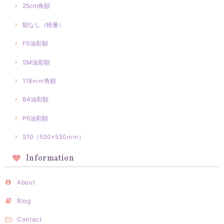
25cm角額
額なし（軽量）
F0油彩額
SM油彩額
118ｍｍ角額
B4油彩額
P6油彩額
S10（530×530ｍｍ）
Information
About
Blog
Contact