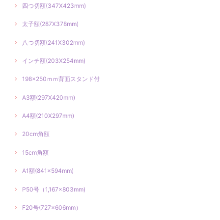
四つ切額(347X423mm)
太子額(287X378mm)
八つ切額(241X302mm)
インチ額(203X254mm)
198×250ｍｍ背面スタンド付
A3額(297X420mm)
A4額(210X297mm)
20cm角額
15cm角額
A1額(841×594mm)
P50号（1,167×803mm)
F20号(727×606mm）