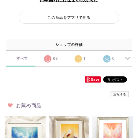
この商品をアプリで見る
ショップの評価
すべて
63
1
0
Save
通報する
お薦め商品