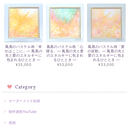
鳳凰のパステル画「幸
鳳凰のパステル画「心
鳳凰のパステル画「愛
せはここに」― 鳳凰の
躍る」― 鳳凰の光と愛
の波動」― 鳳凰の光と
光と愛のエネルギーに
のエネルギーに包まれ
愛のエネルギーに包ま
包まれるひととき ―
るひととき ―
れるひととき ―
¥33,000
¥33,000
¥33,000
Category
オーダーメイド絵画
制作過程YouTube
原画