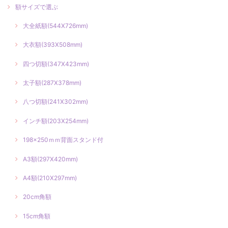
額サイズで選ぶ
大全紙額(544X726mm)
大衣額(393X508mm)
四つ切額(347X423mm)
太子額(287X378mm)
八つ切額(241X302mm)
インチ額(203X254mm)
198×250ｍｍ背面スタンド付
A3額(297X420mm)
A4額(210X297mm)
20cm角額
15cm角額