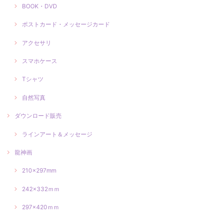
BOOK・DVD
ポストカード・メッセージカード
アクセサリ
スマホケース
Tシャツ
自然写真
ダウンロード販売
ラインアート＆メッセージ
龍神画
210×297mm
242×332ｍｍ
297×420ｍｍ