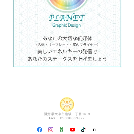
滋賀県大津市逢坂一丁目14-9
FAX： 05036063872