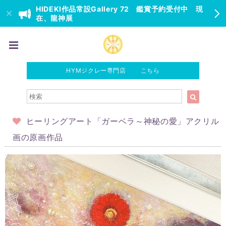
HIDEKI作品常設Gallery 72 鑑賞予約受付中 現
在、龍神展
HYMジクレー専門店 こちら
ヒーリングアート「ガーベラ～神秘の愛」アクリル
画の原画作品