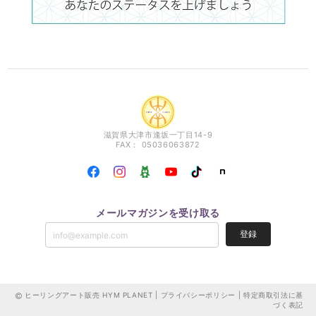
滋賀県大津市逢坂一丁目14-9
FAX： 05036063872
メールマガジンを受け取る
登録
ヒーリングアート販売 HYM PLANET |
プライバシーポリシー
|
特定商取引法に基
づく表記