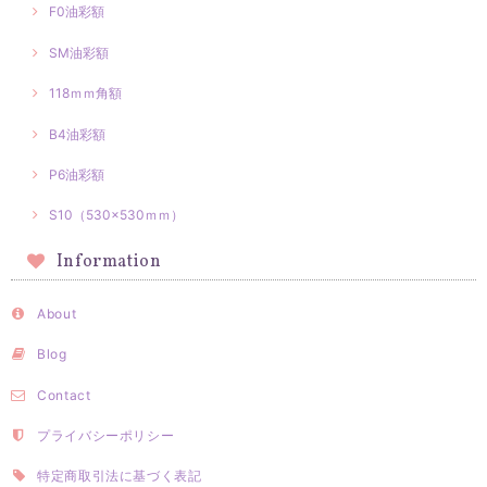
F0油彩額
SM油彩額
118ｍｍ角額
B4油彩額
P6油彩額
S10（530×530ｍｍ）
Information
About
Blog
Contact
プライバシーポリシー
特定商取引法に基づく表記