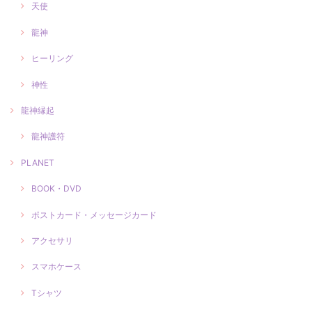
天使
龍神
ヒーリング
神性
龍神縁起
龍神護符
PLANET
BOOK・DVD
ポストカード・メッセージカード
アクセサリ
スマホケース
Tシャツ