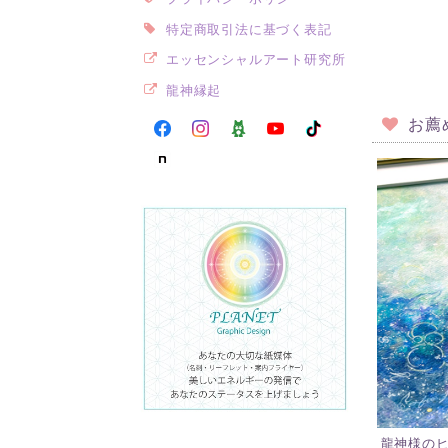
特定商取引法に基づく表記
エッセンシャルアート研究所
龍神縁起
お薦
龍神様の