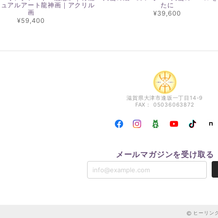
チュアルアート龍神画｜アクリル
たに
画
¥39,600
¥59,400
滋賀県大津市逢坂一丁目14-9
FAX： 05036063872
メールマガジンを受け取る
ヒーリングア