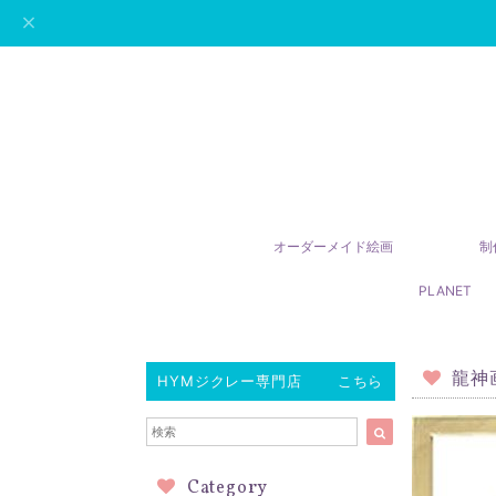
オーダーメイド絵画
制
PLANET
龍神
HYMジクレー専門店 こちら
Category