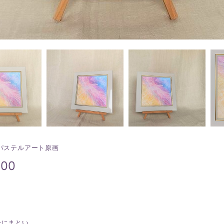
パステルアート原画
000
身にまとい