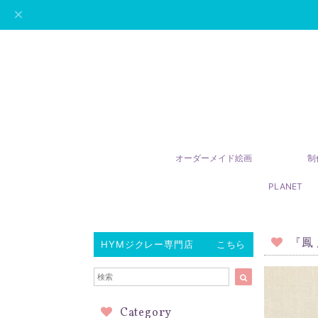
オーダーメイド絵画
制
PLANET
『鳳
HYMジクレー専門店 こちら
Category