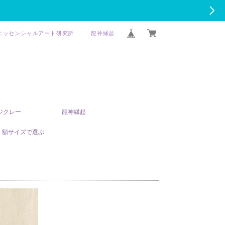
エッセンシャルアート研究所
龍神縁起
T ジクレー
龍神縁起
額サイズで選ぶ