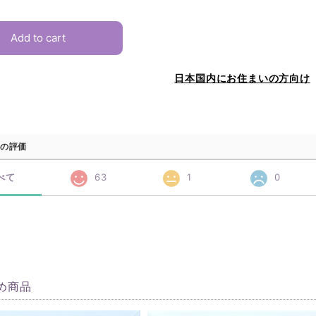
Add to cart
日本国内にお住まいの方向け
の評価
べて
63
1
0
め商品