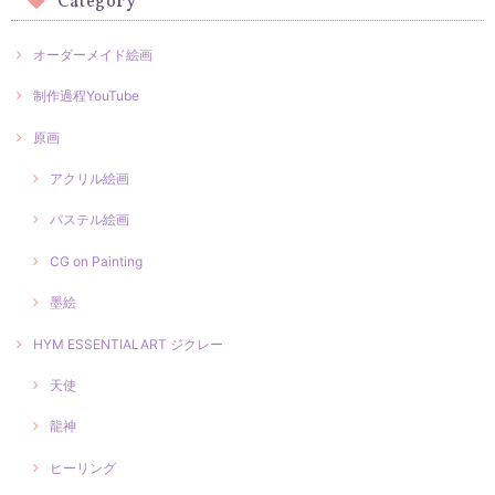
Category
オーダーメイド絵画
制作過程YouTube
原画
アクリル絵画
パステル絵画
CG on Painting
墨絵
HYM ESSENTIALART ジクレー
天使
龍神
ヒーリング