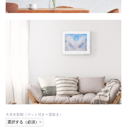
大衣水彩額（マット付きー窓抜き）