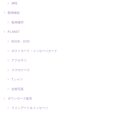
神性
龍神縁起
龍神護符
PLANET
BOOK・DVD
ポストカード・メッセージカード
アクセサリ
スマホケース
Tシャツ
自然写真
ダウンロード販売
ラインアート＆メッセージ