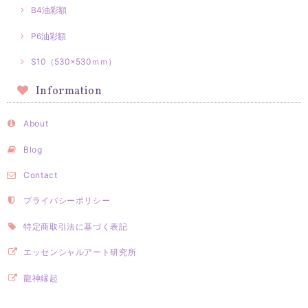
B4油彩額
P6油彩額
S10（530×530ｍｍ）
Information
About
Blog
Contact
プライバシーポリシー
特定商取引法に基づく表記
エッセンシャルアート研究所
龍神縁起