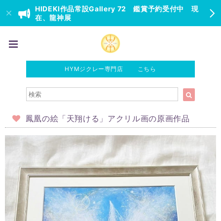
HIDEKI作品常設Gallery 72 鑑賞予約受付中 現
在、龍神展
HYMジクレー専門店 こちら
鳳凰の絵「天翔ける」アクリル画の原画作品