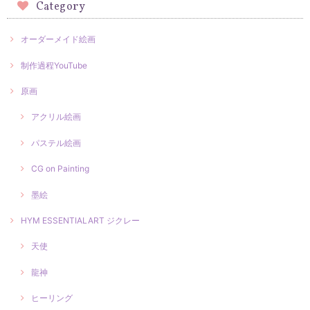
Category
オーダーメイド絵画
制作過程YouTube
原画
アクリル絵画
パステル絵画
CG on Painting
墨絵
HYM ESSENTIALART ジクレー
天使
龍神
ヒーリング