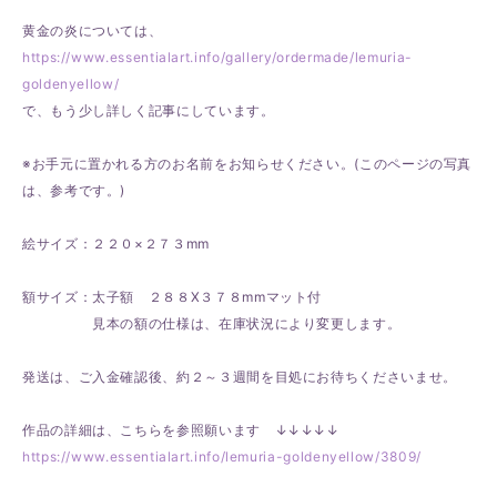
黄金の炎については、
https://www.essentialart.info/gallery/ordermade/lemuria-
goldenyellow/
で、もう少し詳しく記事にしています。
※お手元に置かれる方のお名前をお知らせください。(このページの写真
は、参考です。)
絵サイズ：２２０×２７３mm
額サイズ：太子額 ２８８X３７８mmマット付
見本の額の仕様は、在庫状況により変更します。
発送は、ご入金確認後、約２～３週間を目処にお待ちくださいませ。
作品の詳細は、こちらを参照願います ↓↓↓↓↓
https://www.essentialart.info/lemuria-goldenyellow/3809/