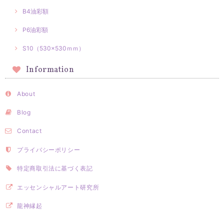
B4油彩額
P6油彩額
S10（530×530ｍｍ）
Information
About
Blog
Contact
プライバシーポリシー
特定商取引法に基づく表記
エッセンシャルアート研究所
龍神縁起