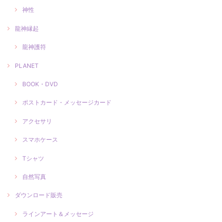
神性
龍神縁起
龍神護符
PLANET
BOOK・DVD
ポストカード・メッセージカード
アクセサリ
スマホケース
Tシャツ
自然写真
ダウンロード販売
ラインアート＆メッセージ