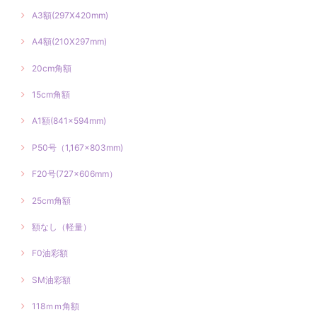
A3額(297X420mm)
A4額(210X297mm)
20cm角額
15cm角額
A1額(841×594mm)
P50号（1,167×803mm)
F20号(727×606mm）
25cm角額
額なし（軽量）
F0油彩額
SM油彩額
118ｍｍ角額