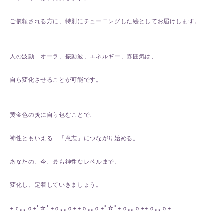
ご依頼される方に、特別にチューニングした絵としてお届けします。
人の波動、オーラ、振動波、エネルギー、雰囲気は、
自ら変化させることが可能です。
黄金色の炎に自ら包むことで、
神性ともいえる、「意志」につながり始める。
あなたの、今、最も神性なレベルまで、
変化し、定着していきましょう。
+ｏ｡｡ｏ+ﾟ☆ﾟ+ｏ｡｡ｏ++ｏ｡｡ｏ+ﾟ☆ﾟ+ｏ｡｡ｏ++ｏ｡｡ｏ+