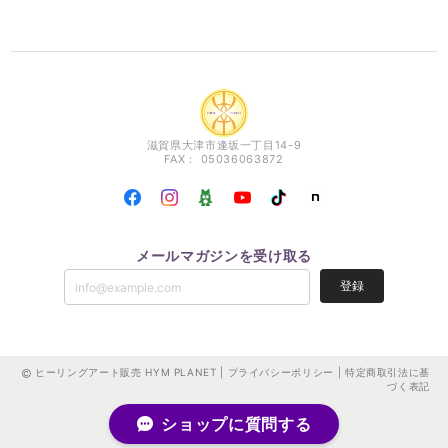
滋賀県大津市逢坂一丁目14-9
FAX： 05036063872
メールマガジンを受け取る
登録
ヒーリングアート販売 HYM PLANET |
プライバシーポリシー
|
特定商取引法に基
づく表記
ショップに質問する