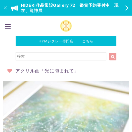
HIDEKI作品常設Gallery 72 鑑賞予約受付中 現
在、龍神展
HYMジクレー専門店 こちら
アクリル画「光に包まれて」