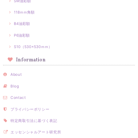
SM油彩額
118ｍｍ角額
B4油彩額
P6油彩額
S10（530×530ｍｍ）
Information
About
Blog
Contact
プライバシーポリシー
特定商取引法に基づく表記
エッセンシャルアート研究所