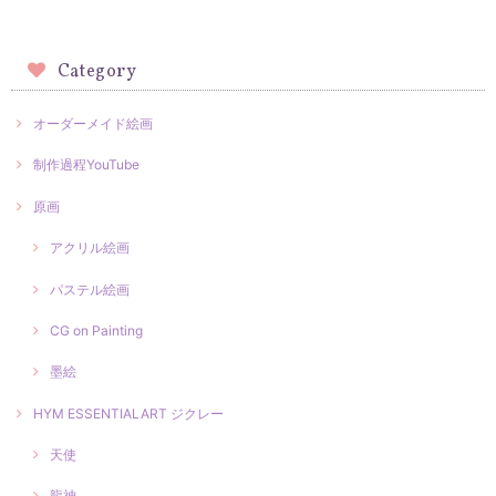
Category
オーダーメイド絵画
制作過程YouTube
原画
アクリル絵画
パステル絵画
CG on Painting
墨絵
HYM ESSENTIALART ジクレー
天使
龍神