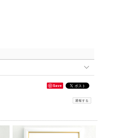
Save
通報する