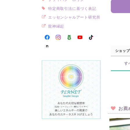
特定商取引法に基づく表記
エッセンシャルアート研究所
龍神縁起
ショップ
す
お薦