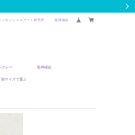
エッセンシャルアート研究所
龍神縁起
T ジクレー
龍神縁起
額サイズで選ぶ