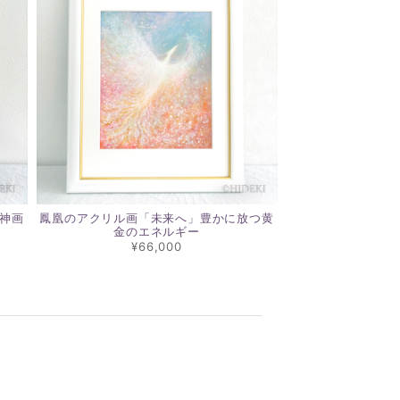
神画
鳳凰のアクリル画「未来へ」豊かに放つ黄
金のエネルギー
¥66,000