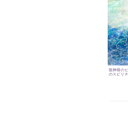
龍神様の
のスピリ