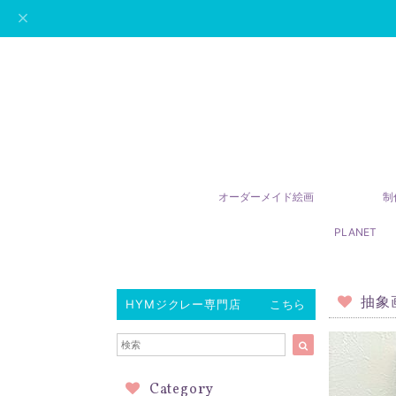
オーダーメイド絵画
制
PLANET
抽象
HYMジクレー専門店 こちら
Category