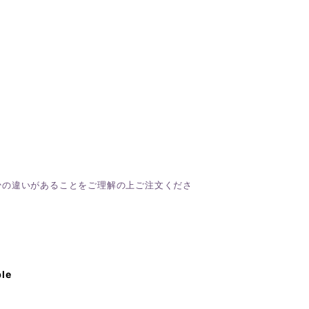
少の違いがあることをご理解の上ご注文くださ
ble