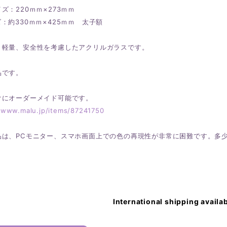
ズ：220ｍｍ×273ｍｍ
約330ｍｍ×425ｍｍ 太子額
、軽量、安全性を考慮したアクリルガラスです。
品です。
けにオーダーメイド可能です。
//www.malu.jp/items/87241750
品は、PCモニター、スマホ画面上での色の再現性が非常に困難です。多
International shipping availa