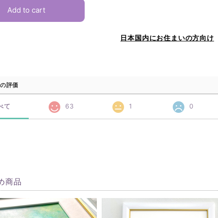
Add to cart
日本国内にお住まいの方向け
の評価
べて
63
1
0
め商品