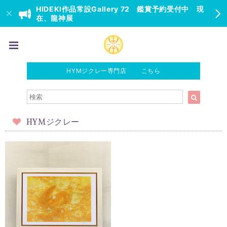
HIDEKI作品常設Gallery 72 鑑賞予約受付中 現
在、龍神展
HYMジクレー専門店 こちら
HYMジクレー