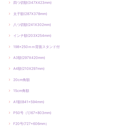
四つ切額(347X423mm)
太子額(287X378mm)
八つ切額(241X302mm)
インチ額(203X254mm)
198×250ｍｍ背面スタンド付
A3額(297X420mm)
A4額(210X297mm)
20cm角額
15cm角額
A1額(841×594mm)
P50号（1,167×803mm)
F20号(727×606mm）