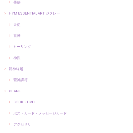
墨絵
HYM ESSENTIALART ジクレー
天使
龍神
ヒーリング
神性
龍神縁起
龍神護符
PLANET
BOOK・DVD
ポストカード・メッセージカード
アクセサリ