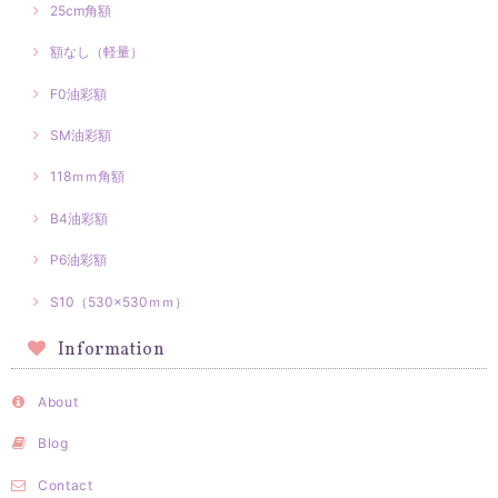
25cm角額
額なし（軽量）
F0油彩額
SM油彩額
118ｍｍ角額
B4油彩額
P6油彩額
S10（530×530ｍｍ）
Information
About
Blog
Contact