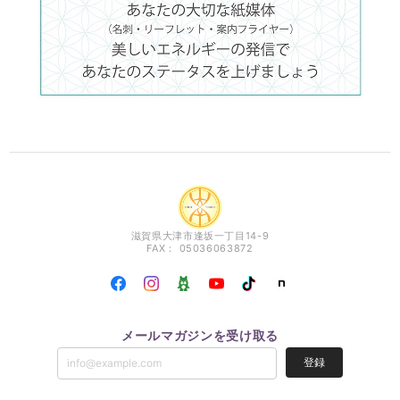
滋賀県大津市逢坂一丁目14-9
FAX： 05036063872
メールマガジンを受け取る
登録