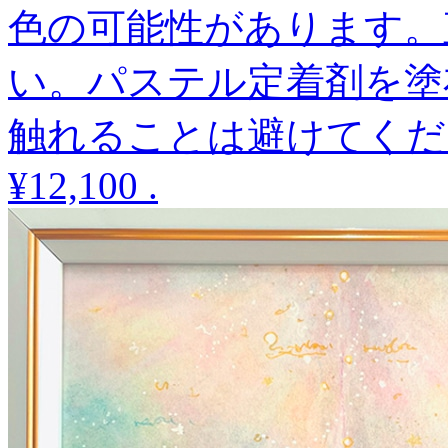
色の可能性があります。
い。パステル定着剤を塗
触れることは避けてくだ
¥12,100
.