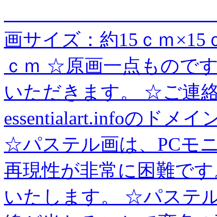
＿＿＿＿＿＿＿＿＿＿＿
画サイズ：約15ｃｍ×15
ｃｍ ☆原画一点ものです
いただきます。 ☆ご連
essentialart.inf
☆パステル画は、PCモ
再現性が非常に困難です
いたします。 ☆パステ