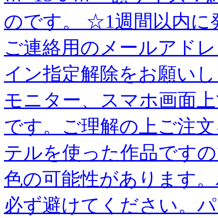
のです。 ☆1週間以内に
ご連絡用のメールアドレスは、＠
イン指定解除をお願いし
モニター、スマホ画面上
です。ご理解の上ご注文
テルを使った作品ですの
色の可能性があります。
必ず避けてください。パ