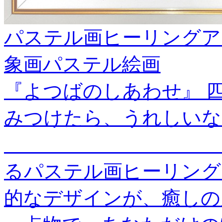
パステル画ヒーリングア
象画パステル絵画
『よつばのしあわせ』 
みつけたら、うれしいな
＿＿＿＿＿＿＿＿＿＿＿
るパステル画ヒーリング
的なデザインが、癒しの