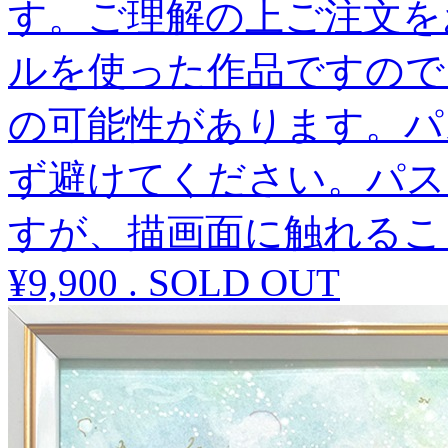
す。ご理解の上ご注文を
ルを使った作品ですので
の可能性があります。パ
ず避けてください。パス
すが、描画面に触れるこ
¥9,900
.
SOLD OUT