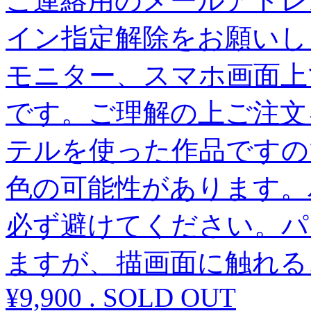
ご連絡用のメールアドレスは、＠
イン指定解除をお願いし
モニター、スマホ画面上
です。ご理解の上ご注文
テルを使った作品ですの
色の可能性があります。
必ず避けてください。パ
ますが、描画面に触れる
¥9,900
.
SOLD OUT