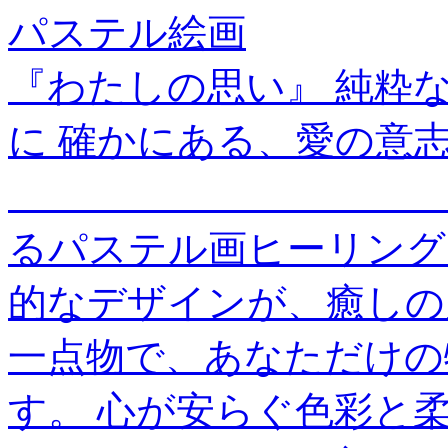
パステル絵画
『わたしの思い』 純粋
に 確かにある、愛の意
＿＿＿＿＿＿＿＿＿＿＿
るパステル画ヒーリング
的なデザインが、癒しの
一点物で、あなただけの
す。 心が安らぐ色彩と