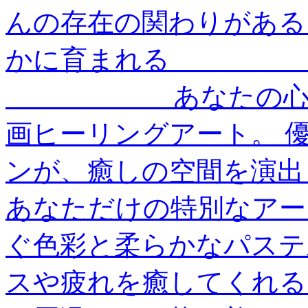
んの存在の関わりがある
かに育まれる ＿＿＿＿
＿＿＿＿＿＿ あなたの
画ヒーリングアート。 
ンが、癒しの空間を演出
あなただけの特別なアー
ぐ色彩と柔らかなパステ
スや疲れを癒してくれる