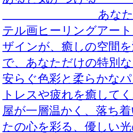
＿＿＿＿＿＿＿＿ あな
テル画ヒーリングアート
ザインが、癒しの空間を
で、あなただけの特別な
安らぐ色彩と柔らかなパ
トレスや疲れを癒してく
屋が一層温かく、落ち着
たの心を彩る、優しい光