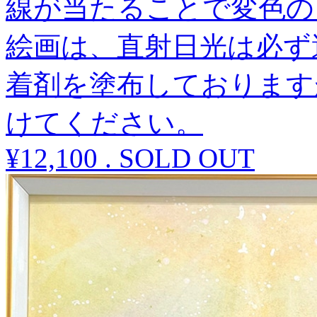
線が当たることで変色の
絵画は、直射日光は必ず
着剤を塗布しております
けてください。
¥12,100
.
SOLD OUT