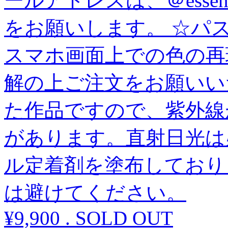
ールアドレスは、＠essenti
をお願いします。 ☆パ
スマホ画面上での色の再
解の上ご注文をお願いい
た作品ですので、紫外線
があります。直射日光は
ル定着剤を塗布しており
は避けてください。
¥9,900
.
SOLD OUT