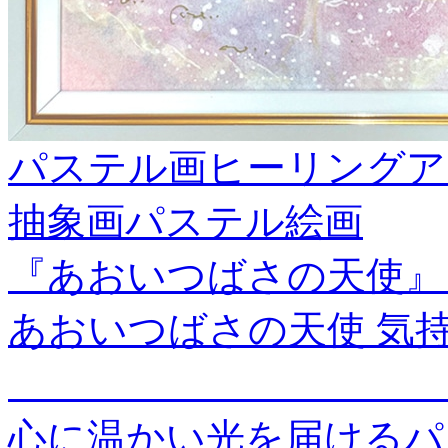
パステル画ヒーリングア
抽象画パステル絵画
『あおいつばさの天使』
あおいつばさの天使 気
＿＿＿＿＿＿＿＿＿＿＿
心に温かい光を届けるパ