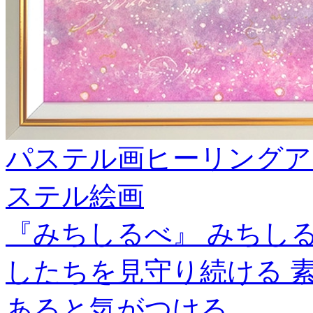
パステル画ヒーリングア
ステル絵画
『みちしるべ』 みちし
したちを見守り続ける 
あると気がつける ＿＿