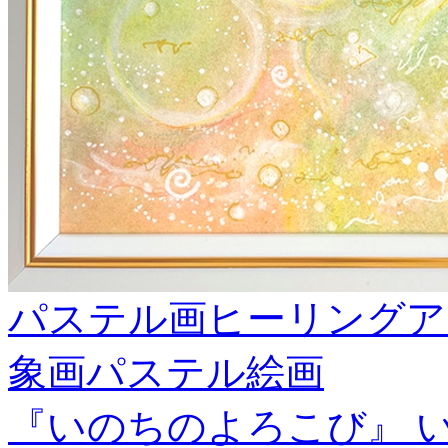
パステル画ヒーリングア
象画パステル絵画
『いのちのよろこび』 