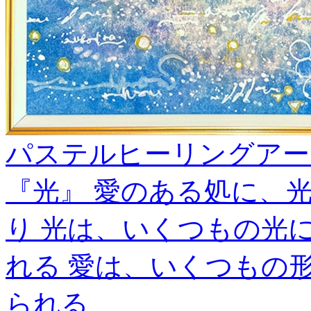
パステルヒーリングアー
『光』 愛のある処に、
り 光は、いくつもの光
れる 愛は、いくつもの
られる ＿＿＿＿＿＿＿