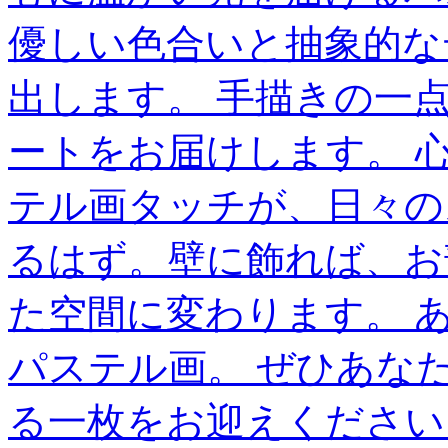
優しい色合いと抽象的な
出します。 手描きの一
ートをお届けします。 
テル画タッチが、日々の
るはず。壁に飾れば、お
た空間に変わります。 
パステル画。 ぜひあな
る一枚をお迎えください